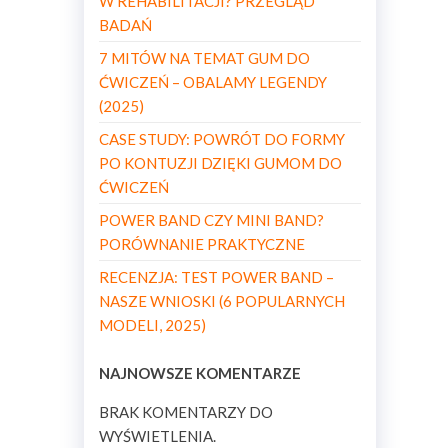
W REHABILITACJI? PRZEGLĄD
BADAŃ
7 MITÓW NA TEMAT GUM DO
ĆWICZEŃ – OBALAMY LEGENDY
(2025)
CASE STUDY: POWRÓT DO FORMY
PO KONTUZJI DZIĘKI GUMOM DO
ĆWICZEŃ
POWER BAND CZY MINI BAND?
PORÓWNANIE PRAKTYCZNE
RECENZJA: TEST POWER BAND –
NASZE WNIOSKI (6 POPULARNYCH
MODELI, 2025)
NAJNOWSZE KOMENTARZE
BRAK KOMENTARZY DO
WYŚWIETLENIA.