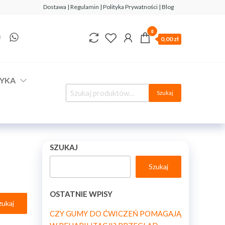
Dostawa | Regulamin | Polityka Prywatności | Blog
0
0,00 zł
YKA
Szukaj
SZUKAJ
Szukaj
OSTATNIE WPISY
CZY GUMY DO ĆWICZEŃ POMAGAJĄ