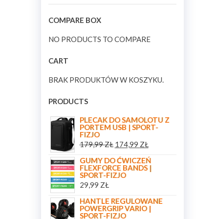
COMPARE BOX
NO PRODUCTS TO COMPARE
CART
BRAK PRODUKTÓW W KOSZYKU.
PRODUCTS
PLECAK DO SAMOLOTU Z
PORTEM USB | SPORT-
FIZJO
179,99
ZŁ
174,99
ZŁ
GUMY DO ĆWICZEŃ
FLEXFORCE BANDS |
SPORT-FIZJO
29,99
ZŁ
HANTLE REGULOWANE
POWERGRIP VARIO |
SPORT-FIZJO