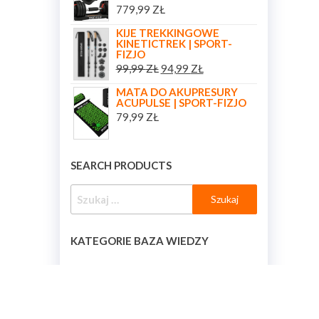
779,99
ZŁ
KIJE TREKKINGOWE
KINETICTREK | SPORT-
FIZJO
99,99
ZŁ
94,99
ZŁ
MATA DO AKUPRESURY
ACUPULSE | SPORT-FIZJO
79,99
ZŁ
SEARCH PRODUCTS
KATEGORIE BAZA WIEDZY
KATEGORIE BAZA WIEDZY
[BAZA_WIEDZY_KATEGORIE]