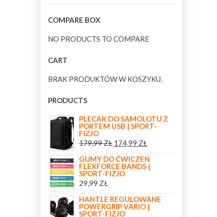
COMPARE BOX
NO PRODUCTS TO COMPARE
CART
BRAK PRODUKTÓW W KOSZYKU.
PRODUCTS
PLECAK DO SAMOLOTU Z
PORTEM USB | SPORT-
FIZJO
179,99
ZŁ
174,99
ZŁ
GUMY DO ĆWICZEŃ
FLEXFORCE BANDS |
SPORT-FIZJO
29,99
ZŁ
HANTLE REGULOWANE
POWERGRIP VARIO |
SPORT-FIZJO