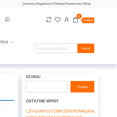
Dostawa | Regulamin | Polityka Prywatności | Blog
0
0,00 zł
YKA
Szukaj
SZUKAJ
Szukaj
OSTATNIE WPISY
CZY GUMY DO ĆWICZEŃ POMAGAJĄ