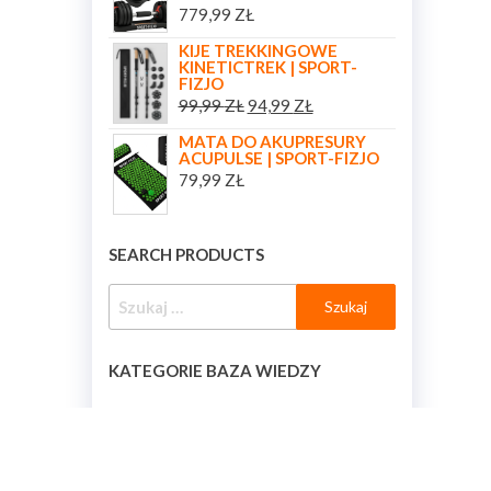
779,99
ZŁ
KIJE TREKKINGOWE
KINETICTREK | SPORT-
FIZJO
99,99
ZŁ
94,99
ZŁ
MATA DO AKUPRESURY
ACUPULSE | SPORT-FIZJO
79,99
ZŁ
SEARCH PRODUCTS
KATEGORIE BAZA WIEDZY
KATEGORIE BAZA WIEDZY
[BAZA_WIEDZY_KATEGORIE]