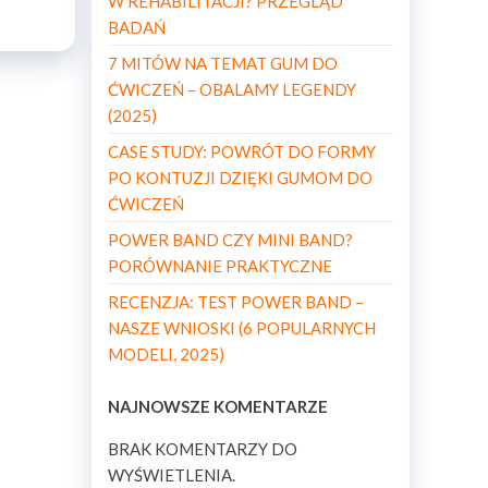
W REHABILITACJI? PRZEGLĄD
BADAŃ
7 MITÓW NA TEMAT GUM DO
ĆWICZEŃ – OBALAMY LEGENDY
(2025)
CASE STUDY: POWRÓT DO FORMY
PO KONTUZJI DZIĘKI GUMOM DO
ĆWICZEŃ
POWER BAND CZY MINI BAND?
PORÓWNANIE PRAKTYCZNE
RECENZJA: TEST POWER BAND –
NASZE WNIOSKI (6 POPULARNYCH
MODELI, 2025)
NAJNOWSZE KOMENTARZE
BRAK KOMENTARZY DO
WYŚWIETLENIA.