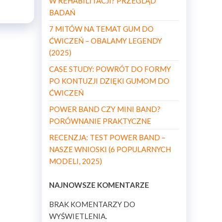
W REHABILITACJI? PRZEGLĄD
BADAŃ
7 MITÓW NA TEMAT GUM DO
ĆWICZEŃ – OBALAMY LEGENDY
(2025)
CASE STUDY: POWRÓT DO FORMY
PO KONTUZJI DZIĘKI GUMOM DO
ĆWICZEŃ
POWER BAND CZY MINI BAND?
PORÓWNANIE PRAKTYCZNE
RECENZJA: TEST POWER BAND –
NASZE WNIOSKI (6 POPULARNYCH
MODELI, 2025)
NAJNOWSZE KOMENTARZE
BRAK KOMENTARZY DO
WYŚWIETLENIA.