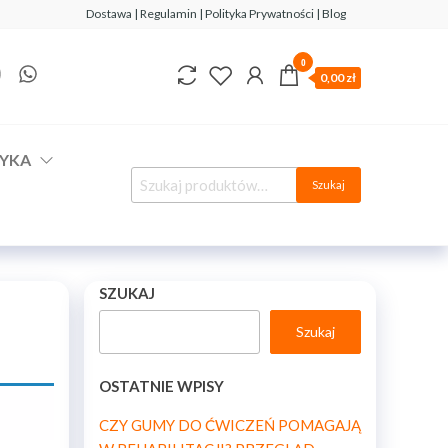
Dostawa | Regulamin | Polityka Prywatności | Blog
0
0,00 zł
YKA
Szukaj
SZUKAJ
Szukaj
OSTATNIE WPISY
CZY GUMY DO ĆWICZEŃ POMAGAJĄ