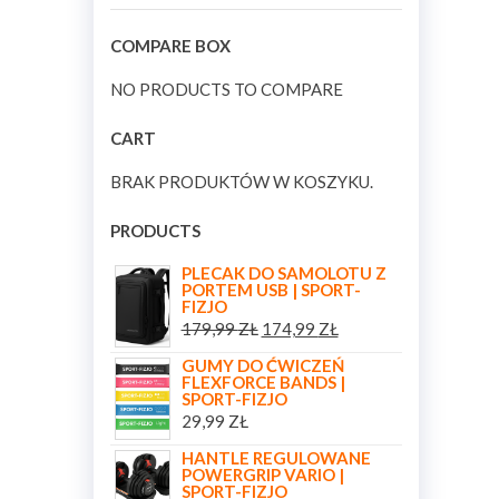
COMPARE BOX
NO PRODUCTS TO COMPARE
CART
BRAK PRODUKTÓW W KOSZYKU.
PRODUCTS
PLECAK DO SAMOLOTU Z
PORTEM USB | SPORT-
FIZJO
179,99
ZŁ
174,99
ZŁ
GUMY DO ĆWICZEŃ
FLEXFORCE BANDS |
SPORT-FIZJO
29,99
ZŁ
HANTLE REGULOWANE
POWERGRIP VARIO |
SPORT-FIZJO