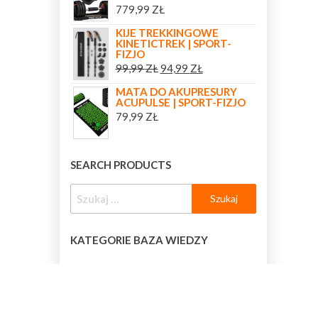
779,99
ZŁ
KIJE TREKKINGOWE
KINETICTREK | SPORT-
FIZJO
99,99
ZŁ
94,99
ZŁ
MATA DO AKUPRESURY
ACUPULSE | SPORT-FIZJO
79,99
ZŁ
SEARCH PRODUCTS
KATEGORIE BAZA WIEDZY
KATEGORIE BAZA WIEDZY
[BAZA_WIEDZY_KATEGORIE]