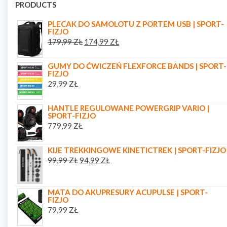
PRODUCTS
PLECAK DO SAMOLOTU Z PORTEM USB | SPORT-
FIZJO
179,99
ZŁ
174,99
ZŁ
GUMY DO ĆWICZEŃ FLEXFORCE BANDS | SPORT-
FIZJO
29,99
ZŁ
HANTLE REGULOWANE POWERGRIP VARIO |
SPORT-FIZJO
779,99
ZŁ
KIJE TREKKINGOWE KINETICTREK | SPORT-FIZJO
99,99
ZŁ
94,99
ZŁ
MATA DO AKUPRESURY ACUPULSE | SPORT-
FIZJO
79,99
ZŁ