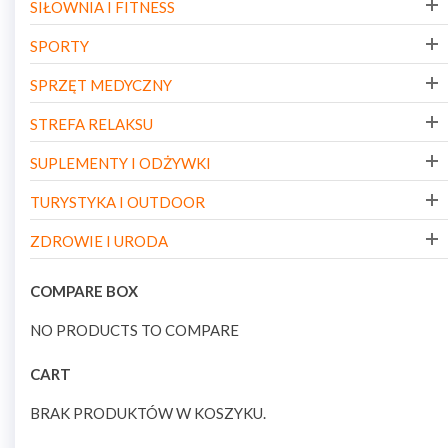
SIŁOWNIA I FITNESS
SPORTY
SPRZĘT MEDYCZNY
STREFA RELAKSU
SUPLEMENTY I ODŻYWKI
TURYSTYKA I OUTDOOR
ZDROWIE I URODA
COMPARE BOX
NO PRODUCTS TO COMPARE
CART
BRAK PRODUKTÓW W KOSZYKU.