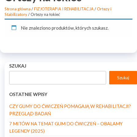
Strona główna
/
FIZJOTERAPIA I REHABILITACJA
/
Ortezy i
Stabilizatory
/ Ortezy na łokieć
Nie znaleziono produktów, których szukasz.
SZUKAJ
Szukaj
OSTATNIE WPISY
CZY GUMY DO ĆWICZEŃ POMAGAJĄ W REHABILITACJI?
PRZEGLĄD BADAŃ
7 MITÓW NA TEMAT GUM DO ĆWICZEŃ – OBALAMY
LEGENDY (2025)