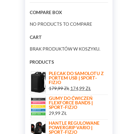
COMPARE BOX
NO PRODUCTS TO COMPARE
CART
BRAK PRODUKTÓW W KOSZYKU.
PRODUCTS
PLECAK DO SAMOLOTU Z
PORTEM USB | SPORT-
FIZJO
179,99
ZŁ
174,99
ZŁ
GUMY DO ĆWICZEŃ
FLEXFORCE BANDS |
SPORT-FIZJO
29,99
ZŁ
HANTLE REGULOWANE
POWERGRIP VARIO |
SPORT-FIZJO