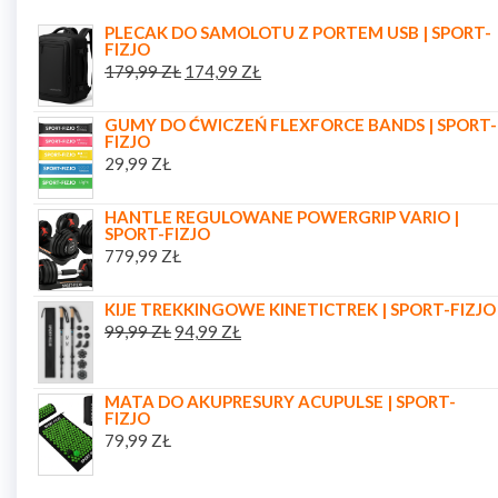
PLECAK DO SAMOLOTU Z PORTEM USB | SPORT-
FIZJO
179,99
ZŁ
174,99
ZŁ
GUMY DO ĆWICZEŃ FLEXFORCE BANDS | SPORT-
FIZJO
29,99
ZŁ
HANTLE REGULOWANE POWERGRIP VARIO |
SPORT-FIZJO
779,99
ZŁ
KIJE TREKKINGOWE KINETICTREK | SPORT-FIZJO
99,99
ZŁ
94,99
ZŁ
MATA DO AKUPRESURY ACUPULSE | SPORT-
FIZJO
79,99
ZŁ