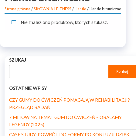
Strona główna
/
SIŁOWNIA I FITNESS
/
Hantle
/ Hantle bitumiczne
Nie znaleziono produktów, których szukasz.
SZUKAJ
Szukaj
OSTATNIE WPISY
CZY GUMY DO ĆWICZEŃ POMAGAJĄ W REHABILITACJI?
PRZEGLĄD BADAŃ
7 MITÓW NA TEMAT GUM DO ĆWICZEŃ – OBALAMY
LEGENDY (2025)
CASE STUDY: POWRÓT DO FORMY PO KONTUZJI DZIĘKI