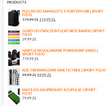
PRODUCTS
PLECAK DO SAMOLOTU Z PORTEM USB | SPORT-
FIZJO
179,99
ZŁ
174,99
ZŁ
GUMY DO ĆWICZEŃ FLEXFORCE BANDS | SPORT-
FIZJO
29,99
ZŁ
HANTLE REGULOWANE POWERGRIP VARIO |
SPORT-FIZJO
779,99
ZŁ
KIJE TREKKINGOWE KINETICTREK | SPORT-FIZJO
99,99
ZŁ
94,99
ZŁ
MATA DO AKUPRESURY ACUPULSE | SPORT-
FIZJO
79,99
ZŁ