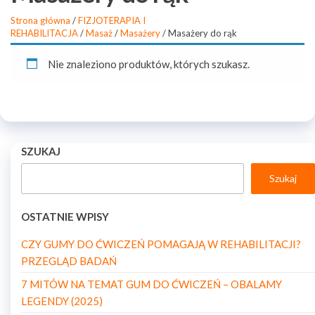
Strona główna
/
FIZJOTERAPIA I
REHABILITACJA
/
Masaż
/
Masażery
/ Masażery do rąk
Nie znaleziono produktów, których szukasz.
SZUKAJ
Szukaj
OSTATNIE WPISY
CZY GUMY DO ĆWICZEŃ POMAGAJĄ W REHABILITACJI?
PRZEGLĄD BADAŃ
7 MITÓW NA TEMAT GUM DO ĆWICZEŃ – OBALAMY
LEGENDY (2025)