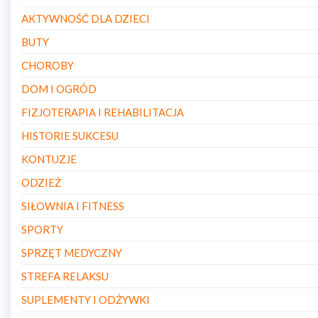
AKTYWNOŚĆ DLA DZIECI
BUTY
CHOROBY
DOM I OGRÓD
FIZJOTERAPIA I REHABILITACJA
HISTORIE SUKCESU
KONTUZJE
ODZIEŻ
SIŁOWNIA I FITNESS
SPORTY
SPRZĘT MEDYCZNY
STREFA RELAKSU
SUPLEMENTY I ODŻYWKI