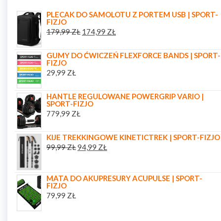
PLECAK DO SAMOLOTU Z PORTEM USB | SPORT-
FIZJO
179,99
ZŁ
174,99
ZŁ
GUMY DO ĆWICZEŃ FLEXFORCE BANDS | SPORT-
FIZJO
29,99
ZŁ
HANTLE REGULOWANE POWERGRIP VARIO |
SPORT-FIZJO
779,99
ZŁ
KIJE TREKKINGOWE KINETICTREK | SPORT-FIZJO
99,99
ZŁ
94,99
ZŁ
MATA DO AKUPRESURY ACUPULSE | SPORT-
FIZJO
79,99
ZŁ