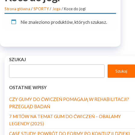
Strona główna
/
SPORTY
/
Joga
/ Koce do jogi
Nie znaleziono produktów, których szukasz.
SZUKAJ
Szukaj
OSTATNIE WPISY
CZY GUMY DO ĆWICZEŃ POMAGAJĄ W REHABILITACJI?
PRZEGLĄD BADAŃ
7 MITÓW NA TEMAT GUM DO ĆWICZEŃ – OBALAMY
LEGENDY (2025)
CASE STUDY: POWRÓT DO FORMY PO KONTUZJI DZIĘKI