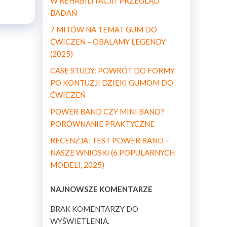
W REHABILITACJI? PRZEGLĄD
BADAŃ
7 MITÓW NA TEMAT GUM DO
ĆWICZEŃ – OBALAMY LEGENDY
(2025)
CASE STUDY: POWRÓT DO FORMY
PO KONTUZJI DZIĘKI GUMOM DO
ĆWICZEŃ
POWER BAND CZY MINI BAND?
PORÓWNANIE PRAKTYCZNE
RECENZJA: TEST POWER BAND –
NASZE WNIOSKI (6 POPULARNYCH
MODELI, 2025)
NAJNOWSZE KOMENTARZE
BRAK KOMENTARZY DO
WYŚWIETLENIA.