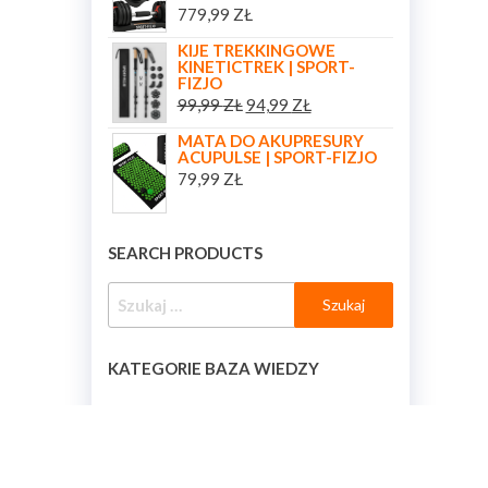
779,99
ZŁ
KIJE TREKKINGOWE
KINETICTREK | SPORT-
FIZJO
99,99
ZŁ
94,99
ZŁ
MATA DO AKUPRESURY
ACUPULSE | SPORT-FIZJO
79,99
ZŁ
SEARCH PRODUCTS
KATEGORIE BAZA WIEDZY
KATEGORIE BAZA WIEDZY
[BAZA_WIEDZY_KATEGORIE]