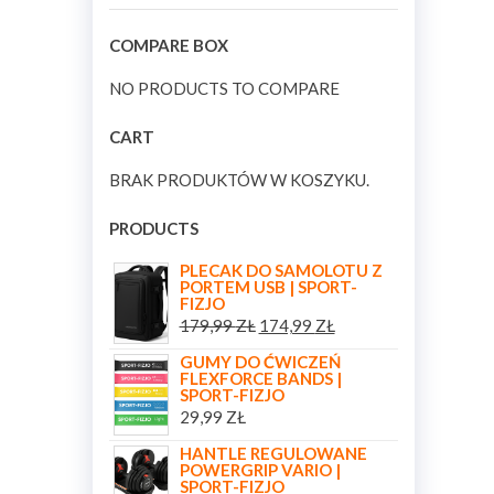
COMPARE BOX
NO PRODUCTS TO COMPARE
CART
BRAK PRODUKTÓW W KOSZYKU.
PRODUCTS
PLECAK DO SAMOLOTU Z
PORTEM USB | SPORT-
FIZJO
179,99
ZŁ
174,99
ZŁ
GUMY DO ĆWICZEŃ
FLEXFORCE BANDS |
SPORT-FIZJO
29,99
ZŁ
HANTLE REGULOWANE
POWERGRIP VARIO |
SPORT-FIZJO