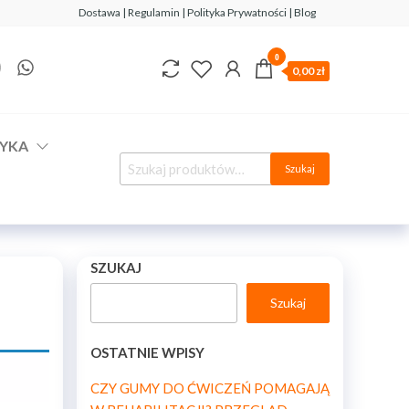
Dostawa | Regulamin | Polityka Prywatności | Blog
0
0,00 zł
YKA
Szukaj
SZUKAJ
Szukaj
OSTATNIE WPISY
CZY GUMY DO ĆWICZEŃ POMAGAJĄ