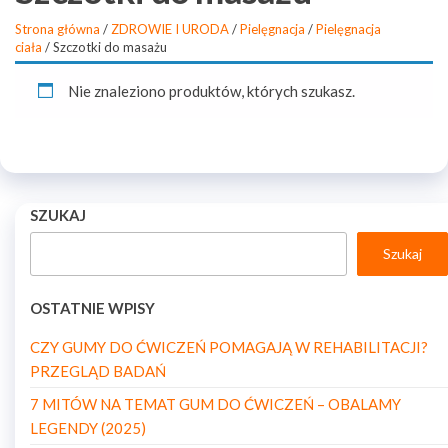
Strona główna
/
ZDROWIE I URODA
/
Pielęgnacja
/
Pielęgnacja
ciała
/ Szczotki do masażu
Nie znaleziono produktów, których szukasz.
SZUKAJ
Szukaj
OSTATNIE WPISY
CZY GUMY DO ĆWICZEŃ POMAGAJĄ W REHABILITACJI?
PRZEGLĄD BADAŃ
7 MITÓW NA TEMAT GUM DO ĆWICZEŃ – OBALAMY
LEGENDY (2025)