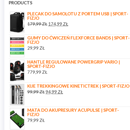
PRODUCTS
PLECAK DO SAMOLOTU Z PORTEM USB | SPORT-
FIZJO
179,99
ZŁ
174,99
ZŁ
GUMY DO ĆWICZEŃ FLEXFORCE BANDS | SPORT-
FIZJO
29,99
ZŁ
HANTLE REGULOWANE POWERGRIP VARIO |
SPORT-FIZJO
779,99
ZŁ
KIJE TREKKINGOWE KINETICTREK | SPORT-FIZJO
99,99
ZŁ
94,99
ZŁ
MATA DO AKUPRESURY ACUPULSE | SPORT-
FIZJO
79,99
ZŁ