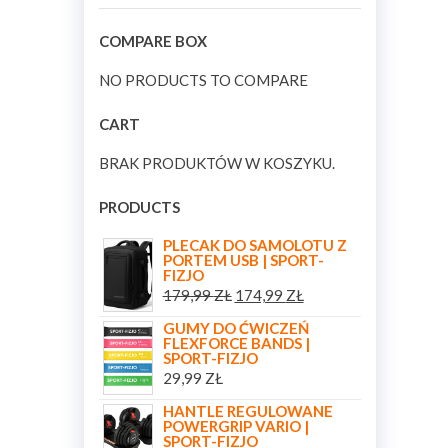
COMPARE BOX
NO PRODUCTS TO COMPARE
CART
BRAK PRODUKTÓW W KOSZYKU.
PRODUCTS
PLECAK DO SAMOLOTU Z
PORTEM USB | SPORT-
FIZJO
179,99
ZŁ
174,99
ZŁ
GUMY DO ĆWICZEŃ
FLEXFORCE BANDS |
SPORT-FIZJO
29,99
ZŁ
HANTLE REGULOWANE
POWERGRIP VARIO |
SPORT-FIZJO