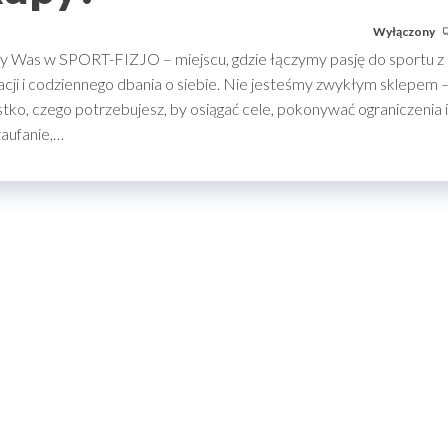
Wyłączony
y Was w SPORT-FIZJO – miejscu, gdzie łączymy pasję do sportu z
ji i codziennego dbania o siebie. Nie jesteśmy zwykłym sklepem 
tko, czego potrzebujesz, by osiągać cele, pokonywać ograniczenia i
zaufanie,…