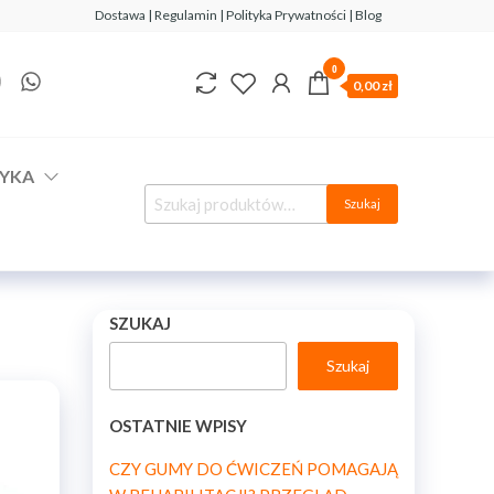
Dostawa | Regulamin | Polityka Prywatności | Blog
0
0,00 zł
YKA
Szukaj
SZUKAJ
Szukaj
OSTATNIE WPISY
CZY GUMY DO ĆWICZEŃ POMAGAJĄ