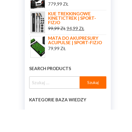
779,99
ZŁ
KIJE TREKKINGOWE
KINETICTREK | SPORT-
FIZJO
99,99
ZŁ
94,99
ZŁ
MATA DO AKUPRESURY
ACUPULSE | SPORT-FIZJO
79,99
ZŁ
SEARCH PRODUCTS
KATEGORIE BAZA WIEDZY
KATEGORIE BAZA WIEDZY
[BAZA_WIEDZY_KATEGORIE]