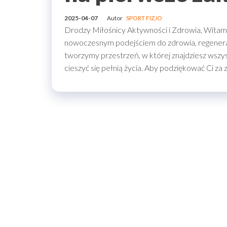
2025-04-07
Autor
SPORT FIZJO
Drodzy Miłośnicy Aktywności i Zdrowia, Witam
nowoczesnym podejściem do zdrowia, regenerac
tworzymy przestrzeń, w której znajdziesz wszys
cieszyć się pełnią życia. Aby podziękować Ci za 