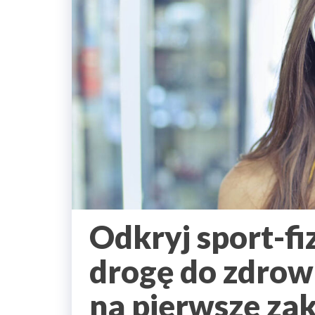
Odkryj sport-fi
drogę do zdrowi
na pierwsze za