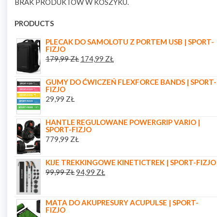
BRAK PRODUKTÓW W KOSZYKU.
PRODUCTS
PLECAK DO SAMOLOTU Z PORTEM USB | SPORT-
FIZJO
179,99
ZŁ
174,99
ZŁ
GUMY DO ĆWICZEŃ FLEXFORCE BANDS | SPORT-
FIZJO
29,99
ZŁ
HANTLE REGULOWANE POWERGRIP VARIO |
SPORT-FIZJO
779,99
ZŁ
KIJE TREKKINGOWE KINETICTREK | SPORT-FIZJO
99,99
ZŁ
94,99
ZŁ
MATA DO AKUPRESURY ACUPULSE | SPORT-
FIZJO