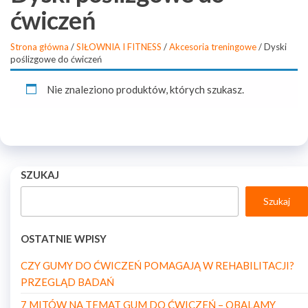
ćwiczeń
Strona główna
/
SIŁOWNIA I FITNESS
/
Akcesoria treningowe
/ Dyski
poślizgowe do ćwiczeń
Nie znaleziono produktów, których szukasz.
SZUKAJ
Szukaj
OSTATNIE WPISY
CZY GUMY DO ĆWICZEŃ POMAGAJĄ W REHABILITACJI?
PRZEGLĄD BADAŃ
7 MITÓW NA TEMAT GUM DO ĆWICZEŃ – OBALAMY