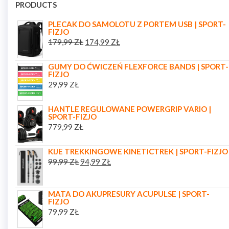
PRODUCTS
PLECAK DO SAMOLOTU Z PORTEM USB | SPORT-
FIZJO
179,99
ZŁ
174,99
ZŁ
GUMY DO ĆWICZEŃ FLEXFORCE BANDS | SPORT-
FIZJO
29,99
ZŁ
HANTLE REGULOWANE POWERGRIP VARIO |
SPORT-FIZJO
779,99
ZŁ
KIJE TREKKINGOWE KINETICTREK | SPORT-FIZJO
99,99
ZŁ
94,99
ZŁ
MATA DO AKUPRESURY ACUPULSE | SPORT-
FIZJO
79,99
ZŁ