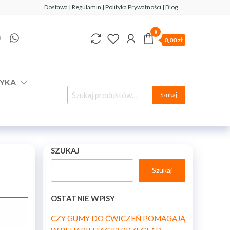
Dostawa | Regulamin | Polityka Prywatności | Blog
0
0,00 zł
YKA
Szukaj
SZUKAJ
Szukaj
OSTATNIE WPISY
CZY GUMY DO ĆWICZEŃ POMAGAJĄ