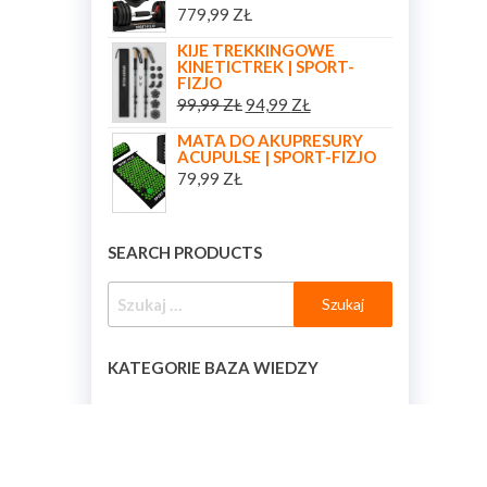
779,99
ZŁ
KIJE TREKKINGOWE
KINETICTREK | SPORT-
FIZJO
99,99
ZŁ
94,99
ZŁ
MATA DO AKUPRESURY
ACUPULSE | SPORT-FIZJO
79,99
ZŁ
SEARCH PRODUCTS
KATEGORIE BAZA WIEDZY
KATEGORIE BAZA WIEDZY
[BAZA_WIEDZY_KATEGORIE]