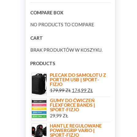
COMPARE BOX
NO PRODUCTS TO COMPARE
CART
BRAK PRODUKTÓW W KOSZYKU.
PRODUCTS
PLECAK DO SAMOLOTU Z
PORTEM USB | SPORT-
FIZJO
179,99
ZŁ
174,99
ZŁ
GUMY DO ĆWICZEŃ
FLEXFORCE BANDS |
SPORT-FIZJO
29,99
ZŁ
HANTLE REGULOWANE
POWERGRIP VARIO |
SPORT-FIZJO