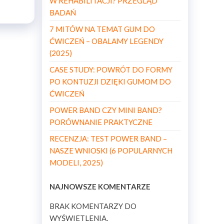
W REHABILITACJI? PRZEGLĄD
BADAŃ
7 MITÓW NA TEMAT GUM DO
ĆWICZEŃ – OBALAMY LEGENDY
(2025)
CASE STUDY: POWRÓT DO FORMY
PO KONTUZJI DZIĘKI GUMOM DO
ĆWICZEŃ
POWER BAND CZY MINI BAND?
PORÓWNANIE PRAKTYCZNE
RECENZJA: TEST POWER BAND –
NASZE WNIOSKI (6 POPULARNYCH
MODELI, 2025)
NAJNOWSZE KOMENTARZE
BRAK KOMENTARZY DO
WYŚWIETLENIA.