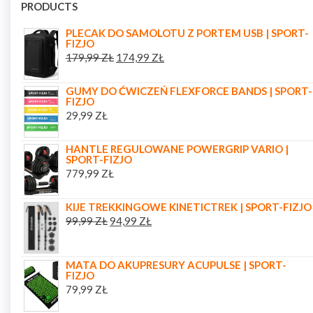
PRODUCTS
PLECAK DO SAMOLOTU Z PORTEM USB | SPORT-
FIZJO
179,99
ZŁ
174,99
ZŁ
GUMY DO ĆWICZEŃ FLEXFORCE BANDS | SPORT-
FIZJO
29,99
ZŁ
HANTLE REGULOWANE POWERGRIP VARIO |
SPORT-FIZJO
779,99
ZŁ
KIJE TREKKINGOWE KINETICTREK | SPORT-FIZJO
99,99
ZŁ
94,99
ZŁ
MATA DO AKUPRESURY ACUPULSE | SPORT-
FIZJO
79,99
ZŁ