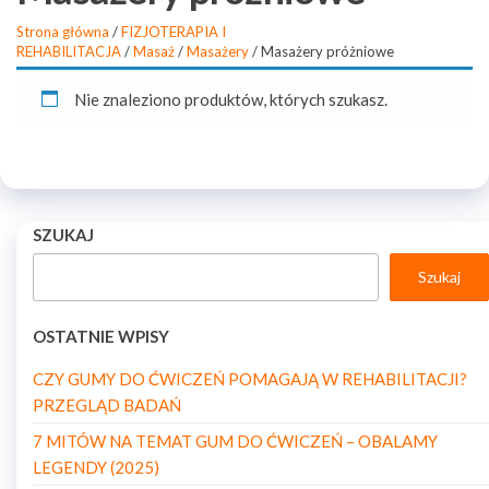
Strona główna
/
FIZJOTERAPIA I
REHABILITACJA
/
Masaż
/
Masażery
/ Masażery próżniowe
Nie znaleziono produktów, których szukasz.
SZUKAJ
Szukaj
OSTATNIE WPISY
CZY GUMY DO ĆWICZEŃ POMAGAJĄ W REHABILITACJI?
PRZEGLĄD BADAŃ
7 MITÓW NA TEMAT GUM DO ĆWICZEŃ – OBALAMY
LEGENDY (2025)