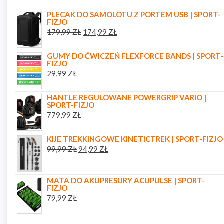
PLECAK DO SAMOLOTU Z PORTEM USB | SPORT-
FIZJO
179,99
ZŁ
174,99
ZŁ
GUMY DO ĆWICZEŃ FLEXFORCE BANDS | SPORT-
FIZJO
29,99
ZŁ
HANTLE REGULOWANE POWERGRIP VARIO |
SPORT-FIZJO
779,99
ZŁ
KIJE TREKKINGOWE KINETICTREK | SPORT-FIZJO
99,99
ZŁ
94,99
ZŁ
MATA DO AKUPRESURY ACUPULSE | SPORT-
FIZJO
79,99
ZŁ