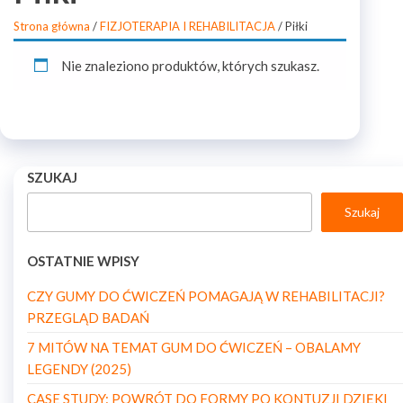
Strona główna
/
FIZJOTERAPIA I REHABILITACJA
/ Piłki
Nie znaleziono produktów, których szukasz.
SZUKAJ
Szukaj
OSTATNIE WPISY
CZY GUMY DO ĆWICZEŃ POMAGAJĄ W REHABILITACJI?
PRZEGLĄD BADAŃ
7 MITÓW NA TEMAT GUM DO ĆWICZEŃ – OBALAMY
LEGENDY (2025)
CASE STUDY: POWRÓT DO FORMY PO KONTUZJI DZIĘKI