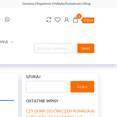
Dostawa | Regulamin | Polityka Prywatności | Blog
0
0,00 zł
YKA
Szukaj
SZUKAJ
Szukaj
OSTATNIE WPISY
CZY GUMY DO ĆWICZEŃ POMAGAJĄ