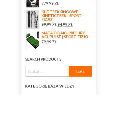
779,99
ZŁ
KIJE TREKKINGOWE
KINETICTREK | SPORT-
FIZJO
99,99
ZŁ
94,99
ZŁ
MATA DO AKUPRESURY
ACUPULSE | SPORT-FIZJO
79,99
ZŁ
SEARCH PRODUCTS
KATEGORIE BAZA WIEDZY
KATEGORIE BAZA WIEDZY
[BAZA_WIEDZY_KATEGORIE]