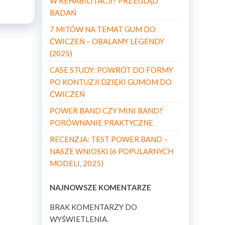
W REHABILITACJI? PRZEGLĄD
BADAŃ
7 MITÓW NA TEMAT GUM DO
ĆWICZEŃ – OBALAMY LEGENDY
(2025)
CASE STUDY: POWRÓT DO FORMY
PO KONTUZJI DZIĘKI GUMOM DO
ĆWICZEŃ
POWER BAND CZY MINI BAND?
PORÓWNANIE PRAKTYCZNE
RECENZJA: TEST POWER BAND –
NASZE WNIOSKI (6 POPULARNYCH
MODELI, 2025)
NAJNOWSZE KOMENTARZE
BRAK KOMENTARZY DO
WYŚWIETLENIA.