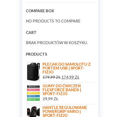
COMPARE BOX
NO PRODUCTS TO COMPARE
CART
BRAK PRODUKTÓW W KOSZYKU.
PRODUCTS
PLECAK DO SAMOLOTU Z
PORTEM USB | SPORT-
FIZJO
179,99
ZŁ
174,99
ZŁ
GUMY DO ĆWICZEŃ
FLEXFORCE BANDS |
SPORT-FIZJO
29,99
ZŁ
HANTLE REGULOWANE
POWERGRIP VARIO |
SPORT-FIZJO