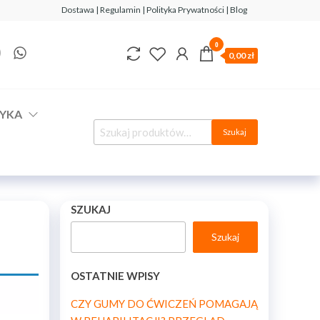
Dostawa | Regulamin | Polityka Prywatności | Blog
0
0,00 zł
YKA
Szukaj
SZUKAJ
Szukaj
OSTATNIE WPISY
CZY GUMY DO ĆWICZEŃ POMAGAJĄ