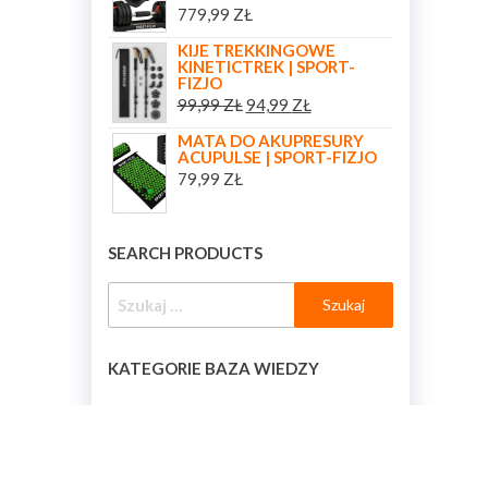
779,99
ZŁ
KIJE TREKKINGOWE
KINETICTREK | SPORT-
FIZJO
99,99
ZŁ
94,99
ZŁ
MATA DO AKUPRESURY
ACUPULSE | SPORT-FIZJO
79,99
ZŁ
SEARCH PRODUCTS
KATEGORIE BAZA WIEDZY
KATEGORIE BAZA WIEDZY
[BAZA_WIEDZY_KATEGORIE]