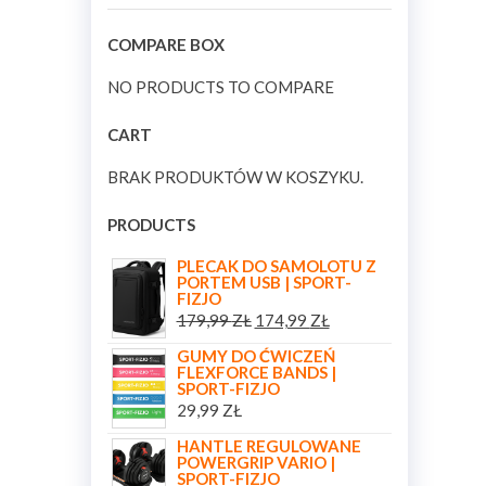
COMPARE BOX
NO PRODUCTS TO COMPARE
CART
BRAK PRODUKTÓW W KOSZYKU.
PRODUCTS
PLECAK DO SAMOLOTU Z
PORTEM USB | SPORT-
FIZJO
179,99
ZŁ
174,99
ZŁ
GUMY DO ĆWICZEŃ
FLEXFORCE BANDS |
SPORT-FIZJO
29,99
ZŁ
HANTLE REGULOWANE
POWERGRIP VARIO |
SPORT-FIZJO