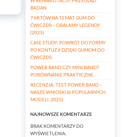
W REHABILITACJI? PRZEGLĄD
BADAŃ
7 MITÓW NA TEMAT GUM DO
ĆWICZEŃ – OBALAMY LEGENDY
(2025)
CASE STUDY: POWRÓT DO FORMY
PO KONTUZJI DZIĘKI GUMOM DO
ĆWICZEŃ
POWER BAND CZY MINI BAND?
PORÓWNANIE PRAKTYCZNE
RECENZJA: TEST POWER BAND –
NASZE WNIOSKI (6 POPULARNYCH
MODELI, 2025)
NAJNOWSZE KOMENTARZE
BRAK KOMENTARZY DO
WYŚWIETLENIA.