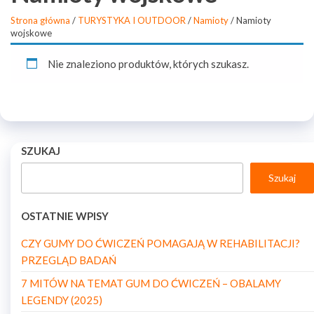
Strona główna
/
TURYSTYKA I OUTDOOR
/
Namioty
/ Namioty
wojskowe
Nie znaleziono produktów, których szukasz.
SZUKAJ
Szukaj
OSTATNIE WPISY
CZY GUMY DO ĆWICZEŃ POMAGAJĄ W REHABILITACJI?
PRZEGLĄD BADAŃ
7 MITÓW NA TEMAT GUM DO ĆWICZEŃ – OBALAMY
LEGENDY (2025)