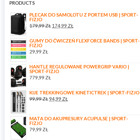
PRODUCTS
PLECAK DO SAMOLOTU Z PORTEM USB | SPORT-
FIZJO
179,99
ZŁ
174,99
ZŁ
GUMY DO ĆWICZEŃ FLEXFORCE BANDS | SPORT-
FIZJO
29,99
ZŁ
HANTLE REGULOWANE POWERGRIP VARIO |
SPORT-FIZJO
779,99
ZŁ
KIJE TREKKINGOWE KINETICTREK | SPORT-FIZJO
99,99
ZŁ
94,99
ZŁ
MATA DO AKUPRESURY ACUPULSE | SPORT-
FIZJO
79,99
ZŁ