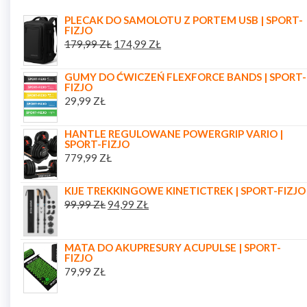
PLECAK DO SAMOLOTU Z PORTEM USB | SPORT-
FIZJO
179,99
ZŁ
174,99
ZŁ
GUMY DO ĆWICZEŃ FLEXFORCE BANDS | SPORT-
FIZJO
29,99
ZŁ
HANTLE REGULOWANE POWERGRIP VARIO |
SPORT-FIZJO
779,99
ZŁ
KIJE TREKKINGOWE KINETICTREK | SPORT-FIZJO
99,99
ZŁ
94,99
ZŁ
MATA DO AKUPRESURY ACUPULSE | SPORT-
FIZJO
79,99
ZŁ