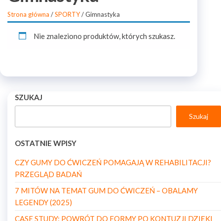
Strona główna
/
SPORTY
/ Gimnastyka
Nie znaleziono produktów, których szukasz.
SZUKAJ
Szukaj
OSTATNIE WPISY
CZY GUMY DO ĆWICZEŃ POMAGAJĄ W REHABILITACJI?
PRZEGLĄD BADAŃ
7 MITÓW NA TEMAT GUM DO ĆWICZEŃ – OBALAMY
LEGENDY (2025)
CASE STUDY: POWRÓT DO FORMY PO KONTUZJI DZIĘKI