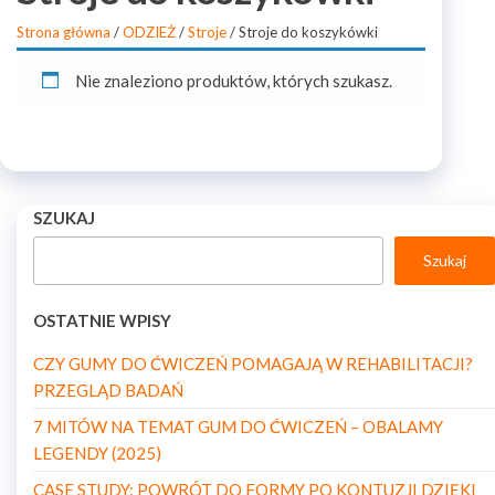
Strona główna
/
ODZIEŻ
/
Stroje
/ Stroje do koszykówki
Nie znaleziono produktów, których szukasz.
SZUKAJ
Szukaj
OSTATNIE WPISY
CZY GUMY DO ĆWICZEŃ POMAGAJĄ W REHABILITACJI?
PRZEGLĄD BADAŃ
7 MITÓW NA TEMAT GUM DO ĆWICZEŃ – OBALAMY
LEGENDY (2025)
CASE STUDY: POWRÓT DO FORMY PO KONTUZJI DZIĘKI