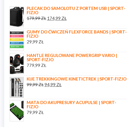
PLECAK DO SAMOLOTU Z PORTEM USB | SPORT-
FIZJO
179,99
ZŁ
174,99
ZŁ
GUMY DO ĆWICZEŃ FLEXFORCE BANDS | SPORT-
FIZJO
29,99
ZŁ
HANTLE REGULOWANE POWERGRIP VARIO |
SPORT-FIZJO
779,99
ZŁ
KIJE TREKKINGOWE KINETICTREK | SPORT-FIZJO
99,99
ZŁ
94,99
ZŁ
MATA DO AKUPRESURY ACUPULSE | SPORT-
FIZJO
79,99
ZŁ