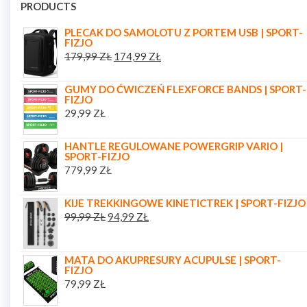
PRODUCTS
PLECAK DO SAMOLOTU Z PORTEM USB | SPORT-
FIZJO
179,99
ZŁ
174,99
ZŁ
GUMY DO ĆWICZEŃ FLEXFORCE BANDS | SPORT-
FIZJO
29,99
ZŁ
HANTLE REGULOWANE POWERGRIP VARIO |
SPORT-FIZJO
779,99
ZŁ
KIJE TREKKINGOWE KINETICTREK | SPORT-FIZJO
99,99
ZŁ
94,99
ZŁ
MATA DO AKUPRESURY ACUPULSE | SPORT-
FIZJO
79,99
ZŁ