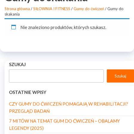
Strona główna
/
SIŁOWNIA I FITNESS
/
Gumy do ćwiczeń
/ Gumy do
skakania
Nie znaleziono produktów, których szukasz.
SZUKAJ
Szukaj
OSTATNIE WPISY
CZY GUMY DO ĆWICZEŃ POMAGAJĄ W REHABILITACJI?
PRZEGLĄD BADAŃ
7 MITÓW NA TEMAT GUM DO ĆWICZEŃ – OBALAMY
LEGENDY (2025)