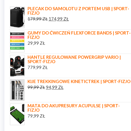
PLECAK DO SAMOLOTU Z PORTEM USB | SPORT-
FIZJO
179,99
ZŁ
174,99
ZŁ
GUMY DO ĆWICZEŃ FLEXFORCE BANDS | SPORT-
FIZJO
29,99
ZŁ
HANTLE REGULOWANE POWERGRIP VARIO |
SPORT-FIZJO
779,99
ZŁ
KIJE TREKKINGOWE KINETICTREK | SPORT-FIZJO
99,99
ZŁ
94,99
ZŁ
MATA DO AKUPRESURY ACUPULSE | SPORT-
FIZJO
79,99
ZŁ