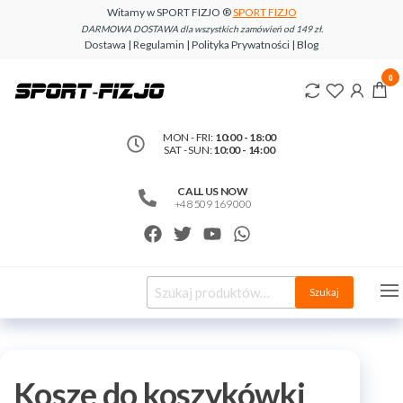
Witamy w SPORT FIZJO ®
SPORT FIZJO
DARMOWA DOSTAWA dla wszystkich zamówień od 149 zł.
Dostawa | Regulamin | Polityka Prywatności | Blog
www.sport-
0
fizjo.com
MON - FRI:
10:00 - 18:00
SAT - SUN:
10:00 - 14:00
CALL US NOW
+48 509 169 000
Szukaj
Kosze do koszykówki