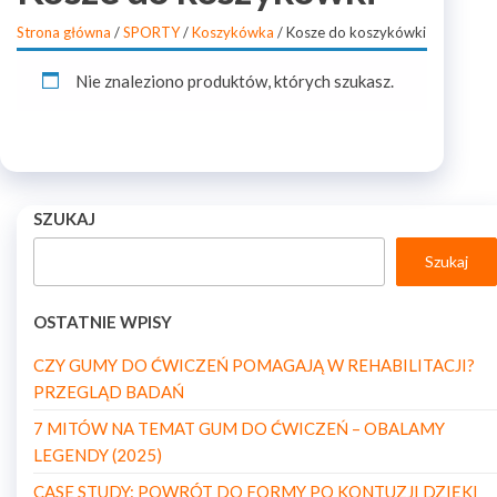
Strona główna
/
SPORTY
/
Koszykówka
/ Kosze do koszykówki
Nie znaleziono produktów, których szukasz.
SZUKAJ
Szukaj
OSTATNIE WPISY
CZY GUMY DO ĆWICZEŃ POMAGAJĄ W REHABILITACJI?
PRZEGLĄD BADAŃ
7 MITÓW NA TEMAT GUM DO ĆWICZEŃ – OBALAMY
LEGENDY (2025)
CASE STUDY: POWRÓT DO FORMY PO KONTUZJI DZIĘKI