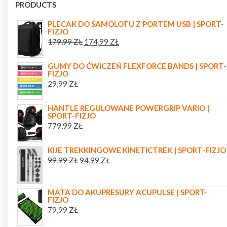
PRODUCTS
PLECAK DO SAMOLOTU Z PORTEM USB | SPORT-
FIZJO
179,99
ZŁ
174,99
ZŁ
GUMY DO ĆWICZEŃ FLEXFORCE BANDS | SPORT-
FIZJO
29,99
ZŁ
HANTLE REGULOWANE POWERGRIP VARIO |
SPORT-FIZJO
779,99
ZŁ
KIJE TREKKINGOWE KINETICTREK | SPORT-FIZJO
99,99
ZŁ
94,99
ZŁ
MATA DO AKUPRESURY ACUPULSE | SPORT-
FIZJO
79,99
ZŁ