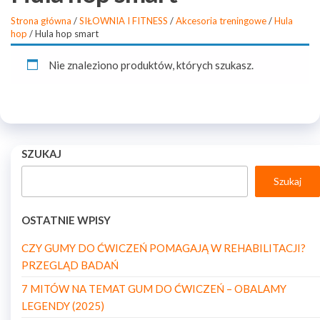
Strona główna
/
SIŁOWNIA I FITNESS
/
Akcesoria treningowe
/
Hula
hop
/ Hula hop smart
Nie znaleziono produktów, których szukasz.
SZUKAJ
Szukaj
OSTATNIE WPISY
CZY GUMY DO ĆWICZEŃ POMAGAJĄ W REHABILITACJI?
PRZEGLĄD BADAŃ
7 MITÓW NA TEMAT GUM DO ĆWICZEŃ – OBALAMY
LEGENDY (2025)