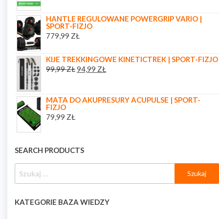
HANTLE REGULOWANE POWERGRIP VARIO |
SPORT-FIZJO
779,99
ZŁ
KIJE TREKKINGOWE KINETICTREK | SPORT-FIZJO
99,99
ZŁ
94,99
ZŁ
MATA DO AKUPRESURY ACUPULSE | SPORT-
FIZJO
79,99
ZŁ
SEARCH PRODUCTS
KATEGORIE BAZA WIEDZY