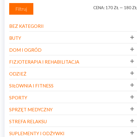
CENA:
170 ZŁ
—
180 ZŁ
Filtruj
BEZ KATEGORII
BUTY
DOM I OGRÓD
FIZJOTERAPIA I REHABILITACJA
ODZIEŻ
SIŁOWNIA I FITNESS
SPORTY
SPRZĘT MEDYCZNY
STREFA RELAKSU
SUPLEMENTY I ODŻYWKI