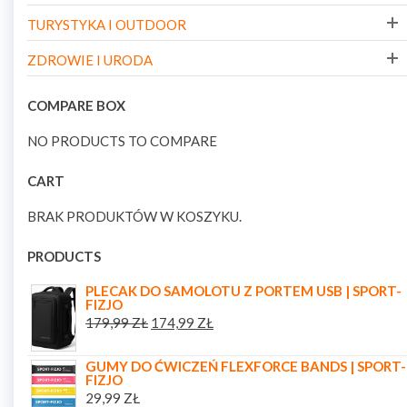
TURYSTYKA I OUTDOOR
ZDROWIE I URODA
COMPARE BOX
NO PRODUCTS TO COMPARE
CART
BRAK PRODUKTÓW W KOSZYKU.
PRODUCTS
PLECAK DO SAMOLOTU Z PORTEM USB | SPORT-
FIZJO
179,99
ZŁ
174,99
ZŁ
GUMY DO ĆWICZEŃ FLEXFORCE BANDS | SPORT-
FIZJO
29,99
ZŁ