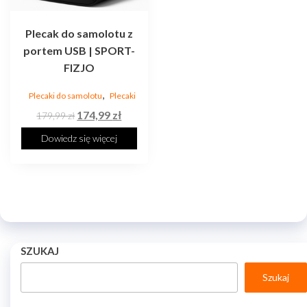
Plecak do samolotu z
portem USB | SPORT-
FIZJO
,
Plecaki do samolotu
Plecaki
174,99
zł
179,99
zł
Dowiedz się więcej
SZUKAJ
Szukaj