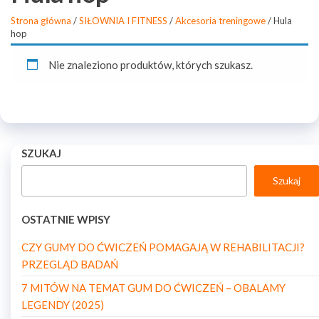
Strona główna
/
SIŁOWNIA I FITNESS
/
Akcesoria treningowe
/ Hula
hop
Nie znaleziono produktów, których szukasz.
SZUKAJ
Szukaj
OSTATNIE WPISY
CZY GUMY DO ĆWICZEŃ POMAGAJĄ W REHABILITACJI?
PRZEGLĄD BADAŃ
7 MITÓW NA TEMAT GUM DO ĆWICZEŃ – OBALAMY
LEGENDY (2025)