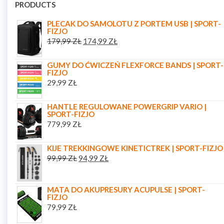
PRODUCTS
PLECAK DO SAMOLOTU Z PORTEM USB | SPORT-
FIZJO
179,99
ZŁ
174,99
ZŁ
GUMY DO ĆWICZEŃ FLEXFORCE BANDS | SPORT-
FIZJO
29,99
ZŁ
HANTLE REGULOWANE POWERGRIP VARIO |
SPORT-FIZJO
779,99
ZŁ
KIJE TREKKINGOWE KINETICTREK | SPORT-FIZJO
99,99
ZŁ
94,99
ZŁ
MATA DO AKUPRESURY ACUPULSE | SPORT-
FIZJO
79,99
ZŁ