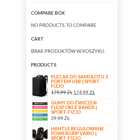
COMPARE BOX
NO PRODUCTS TO COMPARE
CART
BRAK PRODUKTÓW W KOSZYKU.
PRODUCTS
PLECAK DO SAMOLOTU Z
PORTEM USB | SPORT-
FIZJO
179,99
ZŁ
174,99
ZŁ
GUMY DO ĆWICZEŃ
FLEXFORCE BANDS |
SPORT-FIZJO
29,99
ZŁ
HANTLE REGULOWANE
POWERGRIP VARIO |
SPORT-FIZJO