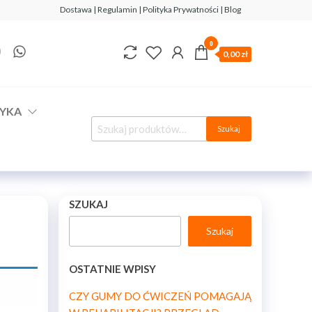
Dostawa | Regulamin | Polityka Prywatności | Blog
0
0,00 zł
YKA
Szukaj
SZUKAJ
Szukaj
OSTATNIE WPISY
CZY GUMY DO ĆWICZEŃ POMAGAJĄ