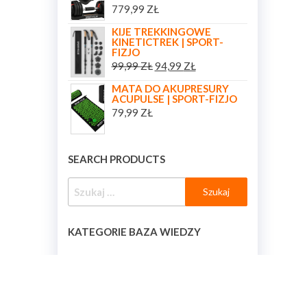
779,99
ZŁ
KIJE TREKKINGOWE
KINETICTREK | SPORT-
FIZJO
99,99
ZŁ
94,99
ZŁ
MATA DO AKUPRESURY
ACUPULSE | SPORT-FIZJO
79,99
ZŁ
SEARCH PRODUCTS
KATEGORIE BAZA WIEDZY
KATEGORIE BAZA WIEDZY
[BAZA_WIEDZY_KATEGORIE]