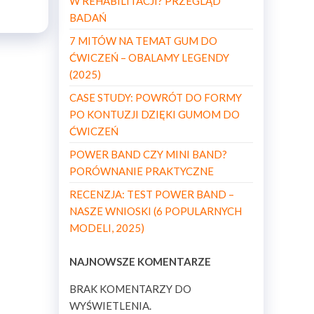
W REHABILITACJI? PRZEGLĄD
BADAŃ
7 MITÓW NA TEMAT GUM DO
ĆWICZEŃ – OBALAMY LEGENDY
(2025)
CASE STUDY: POWRÓT DO FORMY
PO KONTUZJI DZIĘKI GUMOM DO
ĆWICZEŃ
POWER BAND CZY MINI BAND?
PORÓWNANIE PRAKTYCZNE
RECENZJA: TEST POWER BAND –
NASZE WNIOSKI (6 POPULARNYCH
MODELI, 2025)
NAJNOWSZE KOMENTARZE
BRAK KOMENTARZY DO
WYŚWIETLENIA.