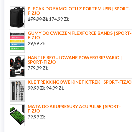
PLECAK DO SAMOLOTU Z PORTEM USB | SPORT-
FIZJO
179,99
ZŁ
174,99
ZŁ
GUMY DO ĆWICZEŃ FLEXFORCE BANDS | SPORT-
FIZJO
29,99
ZŁ
HANTLE REGULOWANE POWERGRIP VARIO |
SPORT-FIZJO
779,99
ZŁ
KIJE TREKKINGOWE KINETICTREK | SPORT-FIZJO
99,99
ZŁ
94,99
ZŁ
MATA DO AKUPRESURY ACUPULSE | SPORT-
FIZJO
79,99
ZŁ