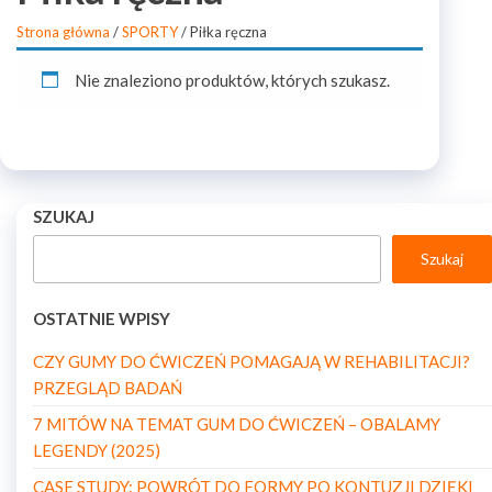
Strona główna
/
SPORTY
/ Piłka ręczna
Nie znaleziono produktów, których szukasz.
SZUKAJ
Szukaj
OSTATNIE WPISY
CZY GUMY DO ĆWICZEŃ POMAGAJĄ W REHABILITACJI?
PRZEGLĄD BADAŃ
7 MITÓW NA TEMAT GUM DO ĆWICZEŃ – OBALAMY
LEGENDY (2025)
CASE STUDY: POWRÓT DO FORMY PO KONTUZJI DZIĘKI