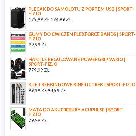
PLECAK DO SAMOLOTU Z PORTEM USB | SPORT-
FIZJO
179,99
ZŁ
174,99
ZŁ
GUMY DO ĆWICZEŃ FLEXFORCE BANDS | SPORT-
FIZJO
29,99
ZŁ
HANTLE REGULOWANE POWERGRIP VARIO |
SPORT-FIZJO
779,99
ZŁ
KIJE TREKKINGOWE KINETICTREK | SPORT-FIZJO
99,99
ZŁ
94,99
ZŁ
MATA DO AKUPRESURY ACUPULSE | SPORT-
FIZJO
79,99
ZŁ