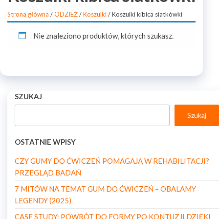
Strona główna
/
ODZIEŻ
/
Koszulki
/ Koszulki kibica siatkówki
Nie znaleziono produktów, których szukasz.
SZUKAJ
Szukaj
OSTATNIE WPISY
CZY GUMY DO ĆWICZEŃ POMAGAJĄ W REHABILITACJI?
PRZEGLĄD BADAŃ
7 MITÓW NA TEMAT GUM DO ĆWICZEŃ – OBALAMY
LEGENDY (2025)
CASE STUDY: POWRÓT DO FORMY PO KONTUZJI DZIĘKI