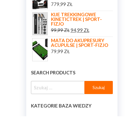
779,99
ZŁ
KIJE TREKKINGOWE
KINETICTREK | SPORT-
FIZJO
99,99
ZŁ
94,99
ZŁ
MATA DO AKUPRESURY
ACUPULSE | SPORT-FIZJO
79,99
ZŁ
SEARCH PRODUCTS
KATEGORIE BAZA WIEDZY
KATEGORIE BAZA WIEDZY
[BAZA_WIEDZY_KATEGORIE]