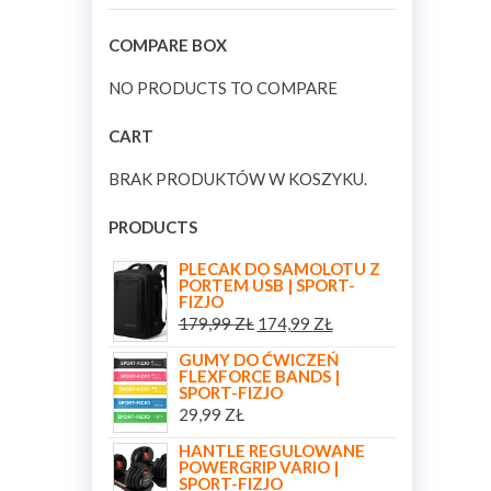
COMPARE BOX
NO PRODUCTS TO COMPARE
CART
BRAK PRODUKTÓW W KOSZYKU.
PRODUCTS
PLECAK DO SAMOLOTU Z
PORTEM USB | SPORT-
FIZJO
179,99
ZŁ
174,99
ZŁ
GUMY DO ĆWICZEŃ
FLEXFORCE BANDS |
SPORT-FIZJO
29,99
ZŁ
HANTLE REGULOWANE
POWERGRIP VARIO |
SPORT-FIZJO