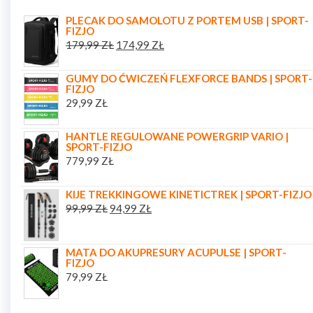
PLECAK DO SAMOLOTU Z PORTEM USB | SPORT-
FIZJO
179,99
ZŁ
174,99
ZŁ
GUMY DO ĆWICZEŃ FLEXFORCE BANDS | SPORT-
FIZJO
29,99
ZŁ
HANTLE REGULOWANE POWERGRIP VARIO |
SPORT-FIZJO
779,99
ZŁ
KIJE TREKKINGOWE KINETICTREK | SPORT-FIZJO
99,99
ZŁ
94,99
ZŁ
MATA DO AKUPRESURY ACUPULSE | SPORT-
FIZJO
79,99
ZŁ