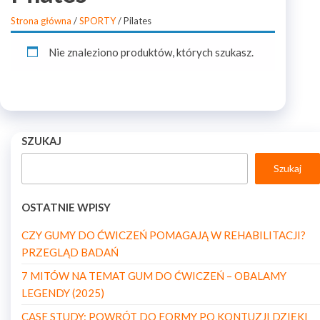
Strona główna
/
SPORTY
/ Pilates
Nie znaleziono produktów, których szukasz.
SZUKAJ
Szukaj
OSTATNIE WPISY
CZY GUMY DO ĆWICZEŃ POMAGAJĄ W REHABILITACJI?
PRZEGLĄD BADAŃ
7 MITÓW NA TEMAT GUM DO ĆWICZEŃ – OBALAMY
LEGENDY (2025)
CASE STUDY: POWRÓT DO FORMY PO KONTUZJI DZIĘKI