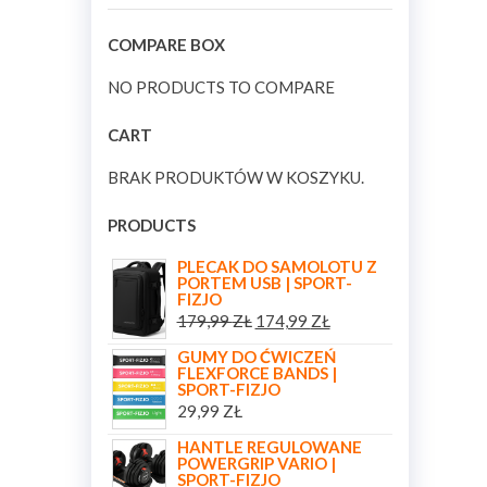
COMPARE BOX
NO PRODUCTS TO COMPARE
CART
BRAK PRODUKTÓW W KOSZYKU.
PRODUCTS
PLECAK DO SAMOLOTU Z
PORTEM USB | SPORT-
FIZJO
179,99
ZŁ
174,99
ZŁ
GUMY DO ĆWICZEŃ
FLEXFORCE BANDS |
SPORT-FIZJO
29,99
ZŁ
HANTLE REGULOWANE
POWERGRIP VARIO |
SPORT-FIZJO