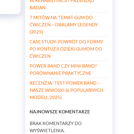
W REHABILITACJI? PRZEGLĄD
BADAŃ
7 MITÓW NA TEMAT GUM DO
ĆWICZEŃ – OBALAMY LEGENDY
(2025)
CASE STUDY: POWRÓT DO FORMY
PO KONTUZJI DZIĘKI GUMOM DO
ĆWICZEŃ
POWER BAND CZY MINI BAND?
PORÓWNANIE PRAKTYCZNE
RECENZJA: TEST POWER BAND –
NASZE WNIOSKI (6 POPULARNYCH
MODELI, 2025)
NAJNOWSZE KOMENTARZE
BRAK KOMENTARZY DO
WYŚWIETLENIA.