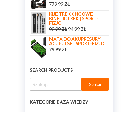
779,99
ZŁ
KIJE TREKKINGOWE
KINETICTREK | SPORT-
FIZJO
99,99
ZŁ
94,99
ZŁ
MATA DO AKUPRESURY
ACUPULSE | SPORT-FIZJO
79,99
ZŁ
SEARCH PRODUCTS
KATEGORIE BAZA WIEDZY
KATEGORIE BAZA WIEDZY
[BAZA_WIEDZY_KATEGORIE]