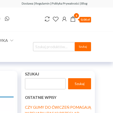
Dostawa | Regulamin | Polityka Prywatności | Blog
0
0,00 zł
YKA
Szukaj
SZUKAJ
Szukaj
OSTATNIE WPISY
CZY GUMY DO ĆWICZEŃ POMAGAJĄ