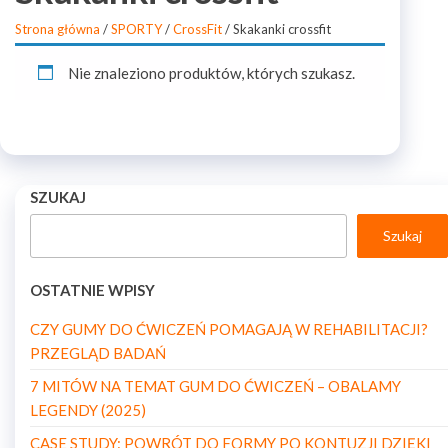
Strona główna
/
SPORTY
/
CrossFit
/ Skakanki crossfit
Nie znaleziono produktów, których szukasz.
SZUKAJ
Szukaj
OSTATNIE WPISY
CZY GUMY DO ĆWICZEŃ POMAGAJĄ W REHABILITACJI?
PRZEGLĄD BADAŃ
7 MITÓW NA TEMAT GUM DO ĆWICZEŃ – OBALAMY
LEGENDY (2025)
CASE STUDY: POWRÓT DO FORMY PO KONTUZJI DZIĘKI