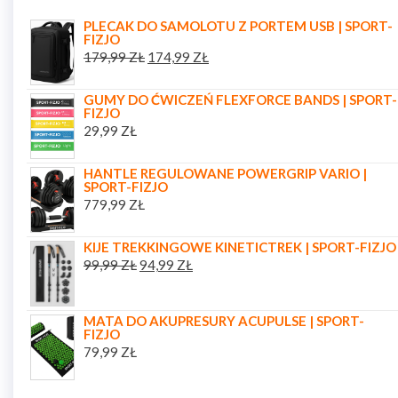
PLECAK DO SAMOLOTU Z PORTEM USB | SPORT-
FIZJO
179,99
ZŁ
174,99
ZŁ
GUMY DO ĆWICZEŃ FLEXFORCE BANDS | SPORT-
FIZJO
29,99
ZŁ
HANTLE REGULOWANE POWERGRIP VARIO |
SPORT-FIZJO
779,99
ZŁ
KIJE TREKKINGOWE KINETICTREK | SPORT-FIZJO
99,99
ZŁ
94,99
ZŁ
MATA DO AKUPRESURY ACUPULSE | SPORT-
FIZJO
79,99
ZŁ