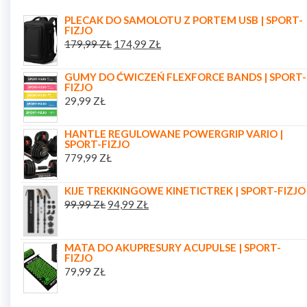
PLECAK DO SAMOLOTU Z PORTEM USB | SPORT-
FIZJO
179,99
ZŁ
174,99
ZŁ
GUMY DO ĆWICZEŃ FLEXFORCE BANDS | SPORT-
FIZJO
29,99
ZŁ
HANTLE REGULOWANE POWERGRIP VARIO |
SPORT-FIZJO
779,99
ZŁ
KIJE TREKKINGOWE KINETICTREK | SPORT-FIZJO
99,99
ZŁ
94,99
ZŁ
MATA DO AKUPRESURY ACUPULSE | SPORT-
FIZJO
79,99
ZŁ