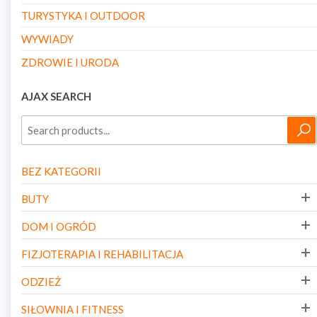
TURYSTYKA I OUTDOOR
WYWIADY
ZDROWIE I URODA
AJAX SEARCH
BEZ KATEGORII
BUTY
DOM I OGRÓD
FIZJOTERAPIA I REHABILITACJA
ODZIEŻ
SIŁOWNIA I FITNESS