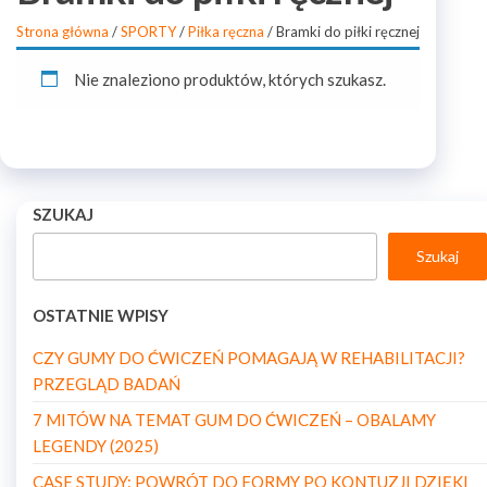
Strona główna
/
SPORTY
/
Piłka ręczna
/ Bramki do piłki ręcznej
Nie znaleziono produktów, których szukasz.
SZUKAJ
Szukaj
OSTATNIE WPISY
CZY GUMY DO ĆWICZEŃ POMAGAJĄ W REHABILITACJI?
PRZEGLĄD BADAŃ
7 MITÓW NA TEMAT GUM DO ĆWICZEŃ – OBALAMY
LEGENDY (2025)
CASE STUDY: POWRÓT DO FORMY PO KONTUZJI DZIĘKI