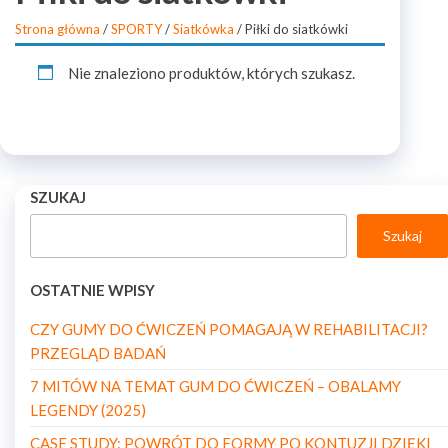
Strona główna
/
SPORTY
/
Siatkówka
/ Piłki do siatkówki
Nie znaleziono produktów, których szukasz.
SZUKAJ
Szukaj
OSTATNIE WPISY
CZY GUMY DO ĆWICZEŃ POMAGAJĄ W REHABILITACJI?
PRZEGLĄD BADAŃ
7 MITÓW NA TEMAT GUM DO ĆWICZEŃ – OBALAMY
LEGENDY (2025)
CASE STUDY: POWRÓT DO FORMY PO KONTUZJI DZIĘKI