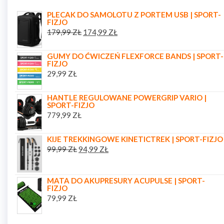
PLECAK DO SAMOLOTU Z PORTEM USB | SPORT-
FIZJO
179,99
ZŁ
174,99
ZŁ
GUMY DO ĆWICZEŃ FLEXFORCE BANDS | SPORT-
FIZJO
29,99
ZŁ
HANTLE REGULOWANE POWERGRIP VARIO |
SPORT-FIZJO
779,99
ZŁ
KIJE TREKKINGOWE KINETICTREK | SPORT-FIZJO
99,99
ZŁ
94,99
ZŁ
MATA DO AKUPRESURY ACUPULSE | SPORT-
FIZJO
79,99
ZŁ