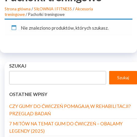
Strona główna
/
SIŁOWNIA I FITNESS
/
Akcesoria
treningowe
/ Pachołki treningowe
Nie znaleziono produktów, których szukasz.
SZUKAJ
Szukaj
OSTATNIE WPISY
CZY GUMY DO ĆWICZEŃ POMAGAJĄ W REHABILITACJI?
PRZEGLĄD BADAŃ
7 MITÓW NA TEMAT GUM DO ĆWICZEŃ – OBALAMY
LEGENDY (2025)