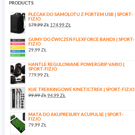
PRODUCTS
PLECAK DO SAMOLOTU Z PORTEM USB | SPORT-
FIZJO
179,99
ZŁ
174,99
ZŁ
GUMY DO ĆWICZEŃ FLEXFORCE BANDS | SPORT-
FIZJO
29,99
ZŁ
HANTLE REGULOWANE POWERGRIP VARIO |
SPORT-FIZJO
779,99
ZŁ
KIJE TREKKINGOWE KINETICTREK | SPORT-FIZJO
99,99
ZŁ
94,99
ZŁ
MATA DO AKUPRESURY ACUPULSE | SPORT-
FIZJO
79,99
ZŁ