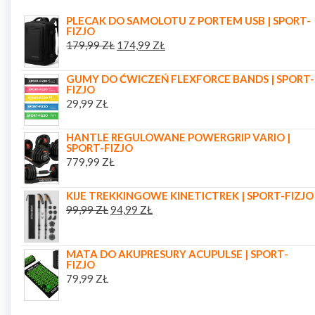
PLECAK DO SAMOLOTU Z PORTEM USB | SPORT-
FIZJO
179,99
ZŁ
174,99
ZŁ
GUMY DO ĆWICZEŃ FLEXFORCE BANDS | SPORT-
FIZJO
29,99
ZŁ
HANTLE REGULOWANE POWERGRIP VARIO |
SPORT-FIZJO
779,99
ZŁ
KIJE TREKKINGOWE KINETICTREK | SPORT-FIZJO
99,99
ZŁ
94,99
ZŁ
MATA DO AKUPRESURY ACUPULSE | SPORT-
FIZJO
79,99
ZŁ