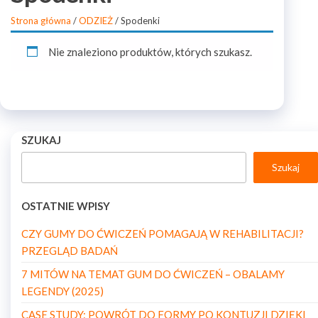
Strona główna
/
ODZIEŻ
/ Spodenki
Nie znaleziono produktów, których szukasz.
SZUKAJ
Szukaj
OSTATNIE WPISY
CZY GUMY DO ĆWICZEŃ POMAGAJĄ W REHABILITACJI?
PRZEGLĄD BADAŃ
7 MITÓW NA TEMAT GUM DO ĆWICZEŃ – OBALAMY
LEGENDY (2025)
CASE STUDY: POWRÓT DO FORMY PO KONTUZJI DZIĘKI