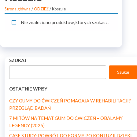
Strona główna
/
ODZIEŻ
/ Koszule
Nie znaleziono produktów, których szukasz.
SZUKAJ
Szukaj
OSTATNIE WPISY
CZY GUMY DO ĆWICZEŃ POMAGAJĄ W REHABILITACJI?
PRZEGLĄD BADAŃ
7 MITÓW NA TEMAT GUM DO ĆWICZEŃ – OBALAMY
LEGENDY (2025)
CASE STUDY: POWRÓT DO FORMY PO KONTUZJI DZIĘKI