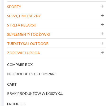
SPORTY
SPRZĘT MEDYCZNY
STREFA RELAKSU
SUPLEMENTY I ODŻYWKI
TURYSTYKA I OUTDOOR
ZDROWIE I URODA
COMPARE BOX
NO PRODUCTS TO COMPARE
CART
BRAK PRODUKTÓW W KOSZYKU.
PRODUCTS