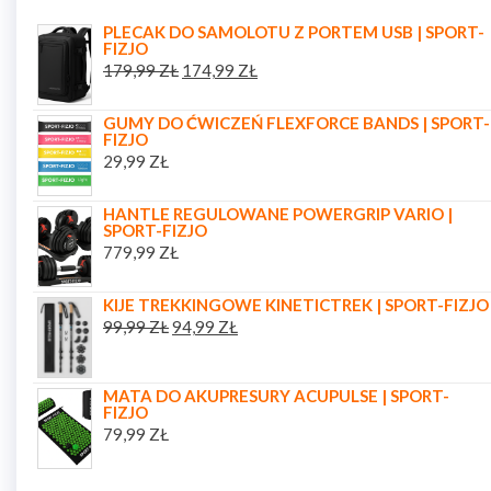
PLECAK DO SAMOLOTU Z PORTEM USB | SPORT-
FIZJO
179,99
ZŁ
174,99
ZŁ
GUMY DO ĆWICZEŃ FLEXFORCE BANDS | SPORT-
FIZJO
29,99
ZŁ
HANTLE REGULOWANE POWERGRIP VARIO |
SPORT-FIZJO
779,99
ZŁ
KIJE TREKKINGOWE KINETICTREK | SPORT-FIZJO
99,99
ZŁ
94,99
ZŁ
MATA DO AKUPRESURY ACUPULSE | SPORT-
FIZJO
79,99
ZŁ