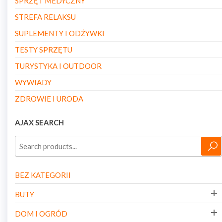
SPRZĘT MEDYCZNY
STREFA RELAKSU
SUPLEMENTY I ODŻYWKI
TESTY SPRZĘTU
TURYSTYKA I OUTDOOR
WYWIADY
ZDROWIE I URODA
AJAX SEARCH
BEZ KATEGORII
BUTY
DOM I OGRÓD