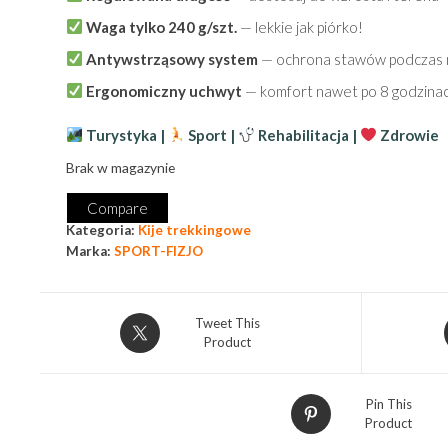
Waga tylko 240 g/szt.
— lekkie jak piórko!
Antywstrząsowy system
— ochrona stawów podczas 
Ergonomiczny uchwyt
— komfort nawet po 8 godzina
Turystyka |
Sport |
Rehabilitacja |
Zdrowie
Brak w magazynie
Compare
Kategoria:
Kije trekkingowe
Marka:
SPORT-FIZJO
Tweet This
Product
Pin This
Product