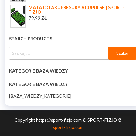
MATA DO AKUPRESURY ACUPULSE | SPORT-
FIZJO
79,99
ZŁ
SEARCH PRODUCTS
KATEGORIE BAZA WIEDZY
KATEGORIE BAZA WIEDZY
[BAZA_WIEDZY_KATEGORIE]
Copyright https://sport-fizjo.com © SPORT-FIZJO ®
sport-fizjo.com