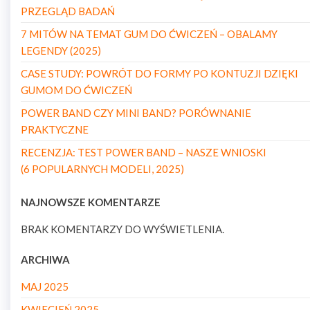
PRZEGLĄD BADAŃ
7 MITÓW NA TEMAT GUM DO ĆWICZEŃ – OBALAMY
LEGENDY (2025)
CASE STUDY: POWRÓT DO FORMY PO KONTUZJI DZIĘKI
GUMOM DO ĆWICZEŃ
POWER BAND CZY MINI BAND? PORÓWNANIE
PRAKTYCZNE
RECENZJA: TEST POWER BAND – NASZE WNIOSKI
(6 POPULARNYCH MODELI, 2025)
NAJNOWSZE KOMENTARZE
BRAK KOMENTARZY DO WYŚWIETLENIA.
ARCHIWA
MAJ 2025
KWIECIEŃ 2025