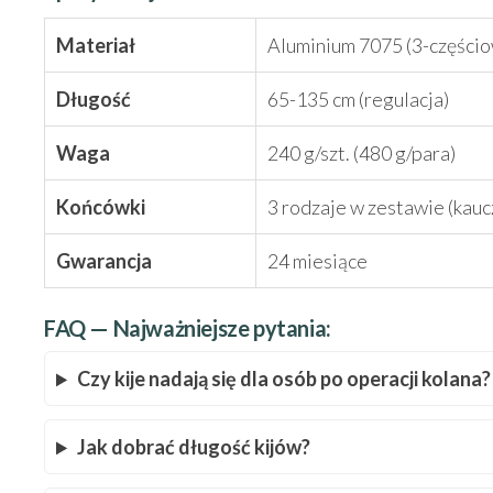
Materiał
Aluminium 7075 (3-części
Długość
65-135 cm (regulacja)
Waga
240 g/szt. (480 g/para)
Końcówki
3 rodzaje w zestawie (kaucz
Gwarancja
24 miesiące
FAQ — Najważniejsze pytania:
Czy kije nadają się dla osób po operacji kolana?
Jak dobrać długość kijów?