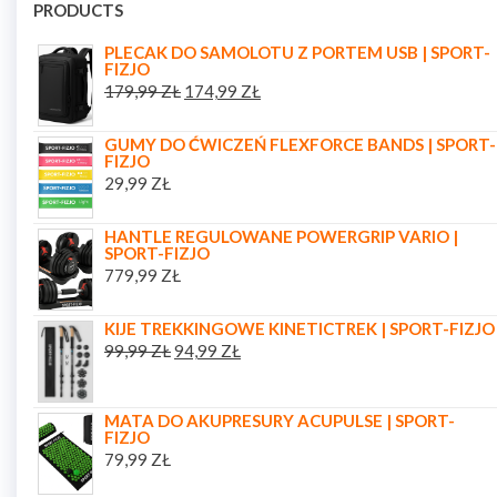
PRODUCTS
PLECAK DO SAMOLOTU Z PORTEM USB | SPORT-
FIZJO
179,99
ZŁ
174,99
ZŁ
GUMY DO ĆWICZEŃ FLEXFORCE BANDS | SPORT-
FIZJO
29,99
ZŁ
HANTLE REGULOWANE POWERGRIP VARIO |
SPORT-FIZJO
779,99
ZŁ
KIJE TREKKINGOWE KINETICTREK | SPORT-FIZJO
99,99
ZŁ
94,99
ZŁ
MATA DO AKUPRESURY ACUPULSE | SPORT-
FIZJO
79,99
ZŁ