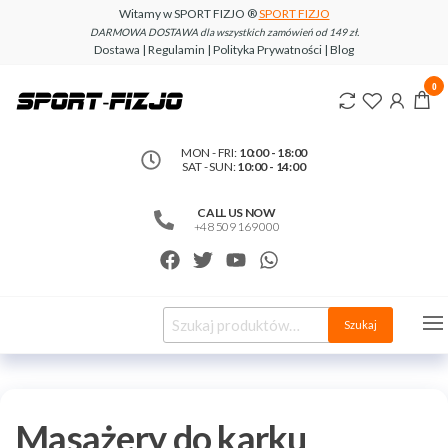
Witamy w SPORT FIZJO ®
SPORT FIZJO
DARMOWA DOSTAWA dla wszystkich zamówień od 149 zł.
Dostawa | Regulamin | Polityka Prywatności | Blog
www.sport-
0
fizjo.com
MON - FRI:
10:00 - 18:00
SAT - SUN:
10:00 - 14:00
CALL US NOW
+48 509 169 000
Szukaj
Masażery do karku