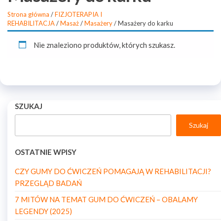
Strona główna
/
FIZJOTERAPIA I
REHABILITACJA
/
Masaż
/
Masażery
/ Masażery do karku
Nie znaleziono produktów, których szukasz.
SZUKAJ
Szukaj
OSTATNIE WPISY
CZY GUMY DO ĆWICZEŃ POMAGAJĄ W REHABILITACJI?
PRZEGLĄD BADAŃ
7 MITÓW NA TEMAT GUM DO ĆWICZEŃ – OBALAMY
LEGENDY (2025)