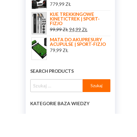
779,99
ZŁ
KIJE TREKKINGOWE
KINETICTREK | SPORT-
FIZJO
99,99
ZŁ
94,99
ZŁ
MATA DO AKUPRESURY
ACUPULSE | SPORT-FIZJO
79,99
ZŁ
SEARCH PRODUCTS
KATEGORIE BAZA WIEDZY
KATEGORIE BAZA WIEDZY
[BAZA_WIEDZY_KATEGORIE]