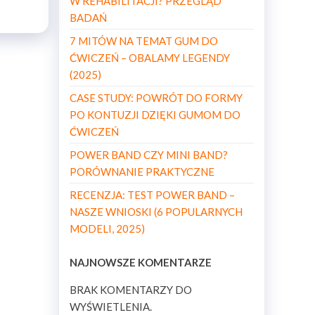
W REHABILITACJI? PRZEGLĄD
BADAŃ
7 MITÓW NA TEMAT GUM DO
ĆWICZEŃ – OBALAMY LEGENDY
(2025)
CASE STUDY: POWRÓT DO FORMY
PO KONTUZJI DZIĘKI GUMOM DO
ĆWICZEŃ
POWER BAND CZY MINI BAND?
PORÓWNANIE PRAKTYCZNE
RECENZJA: TEST POWER BAND –
NASZE WNIOSKI (6 POPULARNYCH
MODELI, 2025)
NAJNOWSZE KOMENTARZE
BRAK KOMENTARZY DO
WYŚWIETLENIA.