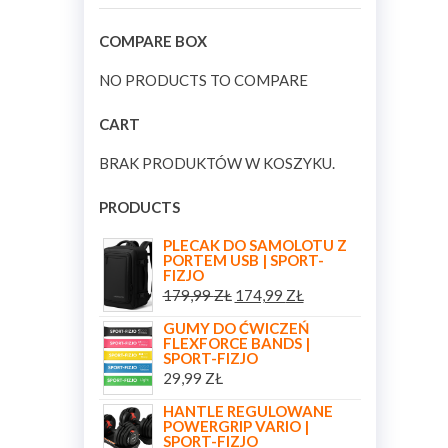
COMPARE BOX
NO PRODUCTS TO COMPARE
CART
BRAK PRODUKTÓW W KOSZYKU.
PRODUCTS
PLECAK DO SAMOLOTU Z
PORTEM USB | SPORT-
FIZJO
179,99
ZŁ
174,99
ZŁ
GUMY DO ĆWICZEŃ
FLEXFORCE BANDS |
SPORT-FIZJO
29,99
ZŁ
HANTLE REGULOWANE
POWERGRIP VARIO |
SPORT-FIZJO