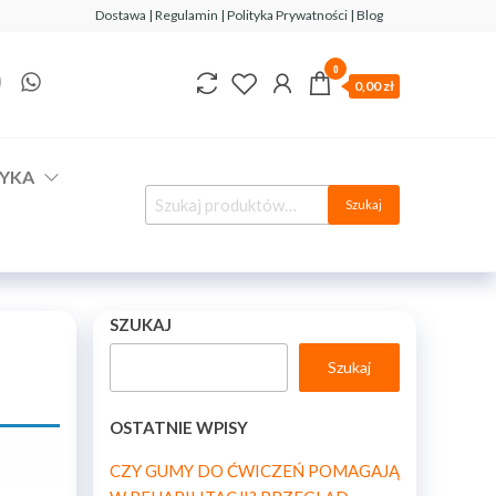
Dostawa | Regulamin | Polityka Prywatności | Blog
0
0,00 zł
YKA
Szukaj
SZUKAJ
Szukaj
OSTATNIE WPISY
CZY GUMY DO ĆWICZEŃ POMAGAJĄ