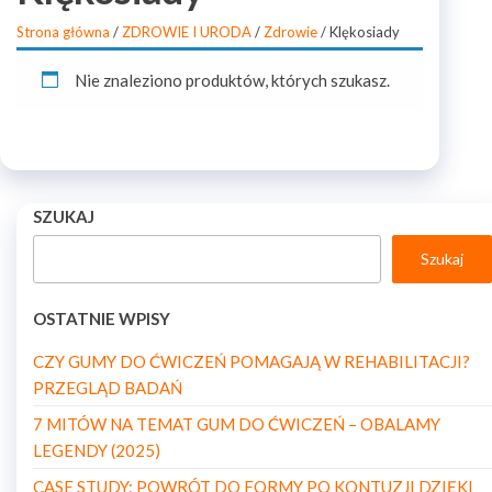
Strona główna
/
ZDROWIE I URODA
/
Zdrowie
/ Klękosiady
Nie znaleziono produktów, których szukasz.
SZUKAJ
Szukaj
OSTATNIE WPISY
CZY GUMY DO ĆWICZEŃ POMAGAJĄ W REHABILITACJI?
PRZEGLĄD BADAŃ
7 MITÓW NA TEMAT GUM DO ĆWICZEŃ – OBALAMY
LEGENDY (2025)
CASE STUDY: POWRÓT DO FORMY PO KONTUZJI DZIĘKI