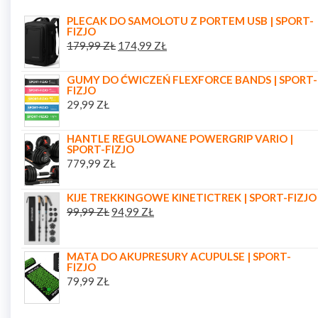
PLECAK DO SAMOLOTU Z PORTEM USB | SPORT-
FIZJO
179,99
ZŁ
174,99
ZŁ
GUMY DO ĆWICZEŃ FLEXFORCE BANDS | SPORT-
FIZJO
29,99
ZŁ
HANTLE REGULOWANE POWERGRIP VARIO |
SPORT-FIZJO
779,99
ZŁ
KIJE TREKKINGOWE KINETICTREK | SPORT-FIZJO
99,99
ZŁ
94,99
ZŁ
MATA DO AKUPRESURY ACUPULSE | SPORT-
FIZJO
79,99
ZŁ