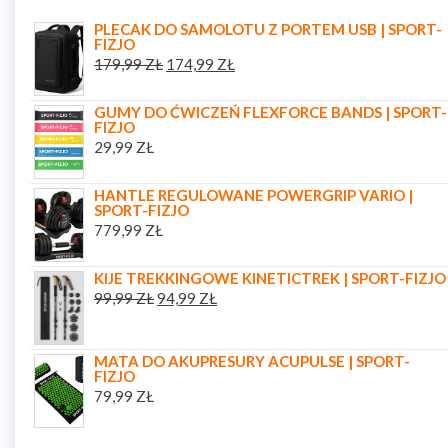
PLECAK DO SAMOLOTU Z PORTEM USB | SPORT-
FIZJO
179,99
ZŁ
174,99
ZŁ
GUMY DO ĆWICZEŃ FLEXFORCE BANDS | SPORT-
FIZJO
29,99
ZŁ
HANTLE REGULOWANE POWERGRIP VARIO |
SPORT-FIZJO
779,99
ZŁ
KIJE TREKKINGOWE KINETICTREK | SPORT-FIZJO
99,99
ZŁ
94,99
ZŁ
MATA DO AKUPRESURY ACUPULSE | SPORT-
FIZJO
79,99
ZŁ