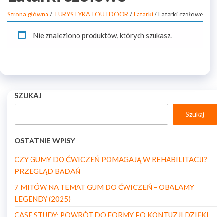
Strona główna
/
TURYSTYKA I OUTDOOR
/
Latarki
/ Latarki czołowe
Nie znaleziono produktów, których szukasz.
SZUKAJ
Szukaj
OSTATNIE WPISY
CZY GUMY DO ĆWICZEŃ POMAGAJĄ W REHABILITACJI?
PRZEGLĄD BADAŃ
7 MITÓW NA TEMAT GUM DO ĆWICZEŃ – OBALAMY
LEGENDY (2025)
CASE STUDY: POWRÓT DO FORMY PO KONTUZJI DZIĘKI