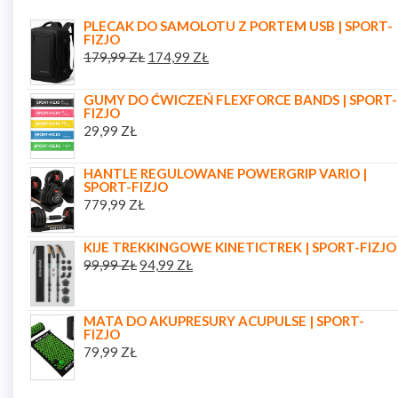
PLECAK DO SAMOLOTU Z PORTEM USB | SPORT-
FIZJO
179,99
ZŁ
174,99
ZŁ
GUMY DO ĆWICZEŃ FLEXFORCE BANDS | SPORT-
FIZJO
29,99
ZŁ
HANTLE REGULOWANE POWERGRIP VARIO |
SPORT-FIZJO
779,99
ZŁ
KIJE TREKKINGOWE KINETICTREK | SPORT-FIZJO
99,99
ZŁ
94,99
ZŁ
MATA DO AKUPRESURY ACUPULSE | SPORT-
FIZJO
79,99
ZŁ