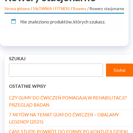
Strona główna
/
SIŁOWNIA I FITNESS
/
Rowery
/ Rowery stacjonarne
Nie znaleziono produktów, których szukasz.
SZUKAJ
Szukaj
OSTATNIE WPISY
CZY GUMY DO ĆWICZEŃ POMAGAJĄ W REHABILITACJI?
PRZEGLĄD BADAŃ
7 MITÓW NA TEMAT GUM DO ĆWICZEŃ – OBALAMY
LEGENDY (2025)
CASE STUDY: POWRÓT DO FORMY PO KONTUZJI DZIĘKI