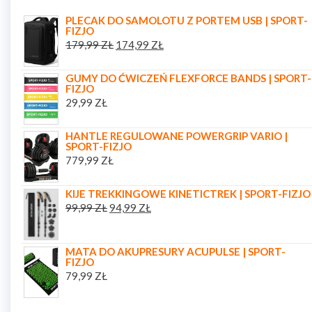
PLECAK DO SAMOLOTU Z PORTEM USB | SPORT-
FIZJO
179,99
ZŁ
174,99
ZŁ
GUMY DO ĆWICZEŃ FLEXFORCE BANDS | SPORT-
FIZJO
29,99
ZŁ
HANTLE REGULOWANE POWERGRIP VARIO |
SPORT-FIZJO
779,99
ZŁ
KIJE TREKKINGOWE KINETICTREK | SPORT-FIZJO
99,99
ZŁ
94,99
ZŁ
MATA DO AKUPRESURY ACUPULSE | SPORT-
FIZJO
79,99
ZŁ