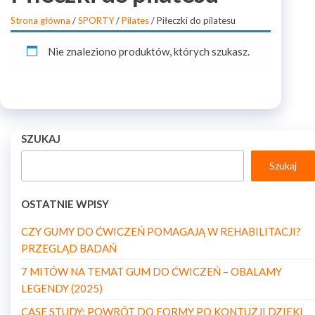
Strona główna
/
SPORTY
/
Pilates
/ Piłeczki do pilatesu
Nie znaleziono produktów, których szukasz.
SZUKAJ
Szukaj
OSTATNIE WPISY
CZY GUMY DO ĆWICZEŃ POMAGAJĄ W REHABILITACJI?
PRZEGLĄD BADAŃ
7 MITÓW NA TEMAT GUM DO ĆWICZEŃ – OBALAMY
LEGENDY (2025)
CASE STUDY: POWRÓT DO FORMY PO KONTUZJI DZIĘKI