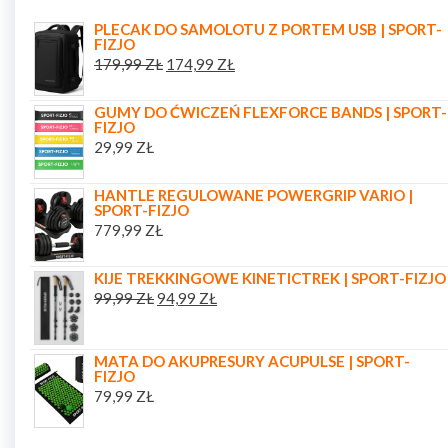
PLECAK DO SAMOLOTU Z PORTEM USB | SPORT-
FIZJO
179,99
ZŁ
174,99
ZŁ
GUMY DO ĆWICZEŃ FLEXFORCE BANDS | SPORT-
FIZJO
29,99
ZŁ
HANTLE REGULOWANE POWERGRIP VARIO |
SPORT-FIZJO
779,99
ZŁ
KIJE TREKKINGOWE KINETICTREK | SPORT-FIZJO
99,99
ZŁ
94,99
ZŁ
MATA DO AKUPRESURY ACUPULSE | SPORT-
FIZJO
79,99
ZŁ