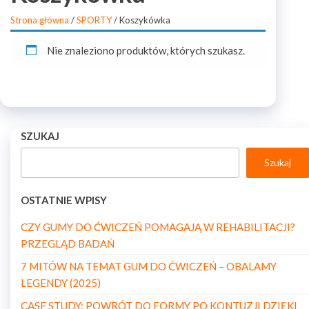
Strona główna
/
SPORTY
/ Koszykówka
Nie znaleziono produktów, których szukasz.
SZUKAJ
Szukaj
OSTATNIE WPISY
CZY GUMY DO ĆWICZEŃ POMAGAJĄ W REHABILITACJI?
PRZEGLĄD BADAŃ
7 MITÓW NA TEMAT GUM DO ĆWICZEŃ – OBALAMY
LEGENDY (2025)
CASE STUDY: POWRÓT DO FORMY PO KONTUZJI DZIĘKI