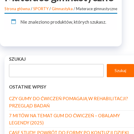
Strona główna
/
SPORTY
/
Gimnastyka
/ Materace gimnastyczne
Nie znaleziono produktów, których szukasz.
SZUKAJ
Szukaj
OSTATNIE WPISY
CZY GUMY DO ĆWICZEŃ POMAGAJĄ W REHABILITACJI?
PRZEGLĄD BADAŃ
7 MITÓW NA TEMAT GUM DO ĆWICZEŃ – OBALAMY
LEGENDY (2025)
CASE STUDY: POWRÓT DO FORMY PO KONTUZJI DZIĘKI