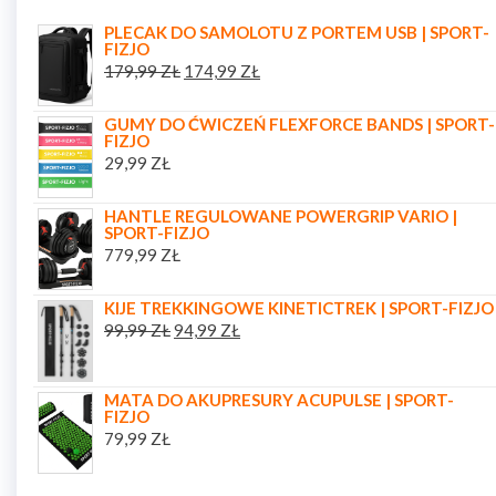
PLECAK DO SAMOLOTU Z PORTEM USB | SPORT-
FIZJO
179,99
ZŁ
174,99
ZŁ
GUMY DO ĆWICZEŃ FLEXFORCE BANDS | SPORT-
FIZJO
29,99
ZŁ
HANTLE REGULOWANE POWERGRIP VARIO |
SPORT-FIZJO
779,99
ZŁ
KIJE TREKKINGOWE KINETICTREK | SPORT-FIZJO
99,99
ZŁ
94,99
ZŁ
MATA DO AKUPRESURY ACUPULSE | SPORT-
FIZJO
79,99
ZŁ