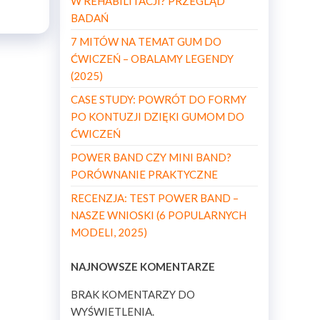
W REHABILITACJI? PRZEGLĄD
BADAŃ
7 MITÓW NA TEMAT GUM DO
ĆWICZEŃ – OBALAMY LEGENDY
(2025)
CASE STUDY: POWRÓT DO FORMY
PO KONTUZJI DZIĘKI GUMOM DO
ĆWICZEŃ
POWER BAND CZY MINI BAND?
PORÓWNANIE PRAKTYCZNE
RECENZJA: TEST POWER BAND –
NASZE WNIOSKI (6 POPULARNYCH
MODELI, 2025)
NAJNOWSZE KOMENTARZE
BRAK KOMENTARZY DO
WYŚWIETLENIA.