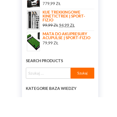
779,99
ZŁ
KIJE TREKKINGOWE
KINETICTREK | SPORT-
FIZJO
99,99
ZŁ
94,99
ZŁ
MATA DO AKUPRESURY
ACUPULSE | SPORT-FIZJO
79,99
ZŁ
SEARCH PRODUCTS
KATEGORIE BAZA WIEDZY
KATEGORIE BAZA WIEDZY
[BAZA_WIEDZY_KATEGORIE]