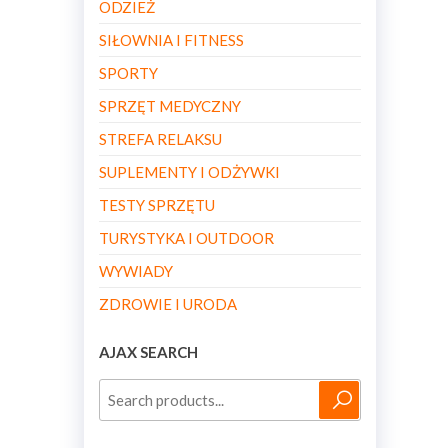
ODZIEŻ
SIŁOWNIA I FITNESS
SPORTY
SPRZĘT MEDYCZNY
STREFA RELAKSU
SUPLEMENTY I ODŻYWKI
TESTY SPRZĘTU
TURYSTYKA I OUTDOOR
WYWIADY
ZDROWIE I URODA
AJAX SEARCH