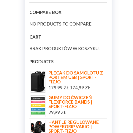
COMPARE BOX
NO PRODUCTS TO COMPARE
CART
BRAK PRODUKTÓW W KOSZYKU.
PRODUCTS
PLECAK DO SAMOLOTU Z
PORTEM USB | SPORT-
FIZJO
179,99
ZŁ
174,99
ZŁ
GUMY DO ĆWICZEŃ
FLEXFORCE BANDS |
SPORT-FIZJO
29,99
ZŁ
HANTLE REGULOWANE
POWERGRIP VARIO |
SPORT-FIZJO