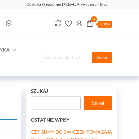
Dostawa | Regulamin | Polityka Prywatności | Blog
0
0,00 zł
YKA
Szukaj
SZUKAJ
Szukaj
OSTATNIE WPISY
CZY GUMY DO ĆWICZEŃ POMAGAJĄ