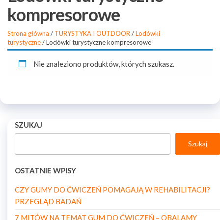
kompresorowe
Strona główna
/
TURYSTYKA I OUTDOOR
/
Lodówki
turystyczne
/ Lodówki turystyczne kompresorowe
Nie znaleziono produktów, których szukasz.
SZUKAJ
Szukaj
OSTATNIE WPISY
CZY GUMY DO ĆWICZEŃ POMAGAJĄ W REHABILITACJI?
PRZEGLĄD BADAŃ
7 MITÓW NA TEMAT GUM DO ĆWICZEŃ – OBALAMY