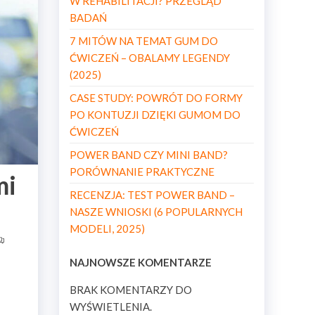
W REHABILITACJI? PRZEGLĄD
BADAŃ
7 MITÓW NA TEMAT GUM DO
ĆWICZEŃ – OBALAMY LEGENDY
(2025)
CASE STUDY: POWRÓT DO FORMY
PO KONTUZJI DZIĘKI GUMOM DO
ĆWICZEŃ
POWER BAND CZY MINI BAND?
PORÓWNANIE PRAKTYCZNE
mi
RECENZJA: TEST POWER BAND –
NASZE WNIOSKI (6 POPULARNYCH
MODELI, 2025)
NAJNOWSZE KOMENTARZE
BRAK KOMENTARZY DO
WYŚWIETLENIA.