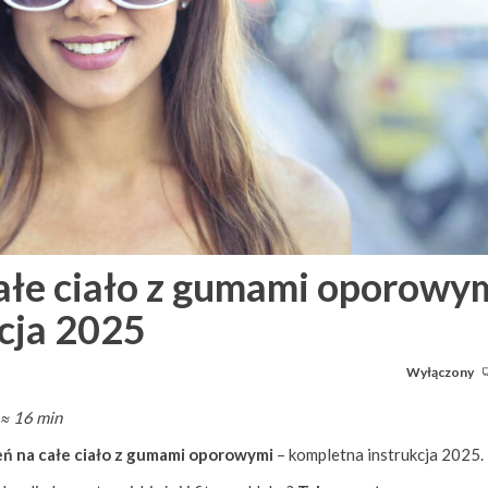
ałe ciało z gumami oporowy
cja 2025
Wyłączony
 ≈ 16 min
ń na całe ciało z gumami oporowymi
– kompletna instrukcja 2025.