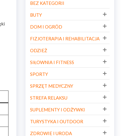
BEZ KATEGORII
BUTY
ęki
DOM I OGRÓD
FIZJOTERAPIA I REHABILITACJA
ODZIEŻ
SIŁOWNIA I FITNESS
SPORTY
SPRZĘT MEDYCZNY
STREFA RELAKSU
SUPLEMENTY I ODŻYWKI
TURYSTYKA I OUTDOOR
ZDROWIE I URODA