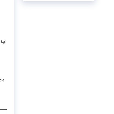
 kg)
cie