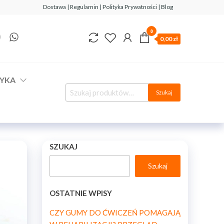
Dostawa | Regulamin | Polityka Prywatności | Blog
0
0,00 zł
YKA
Szukaj
SZUKAJ
Szukaj
OSTATNIE WPISY
CZY GUMY DO ĆWICZEŃ POMAGAJĄ