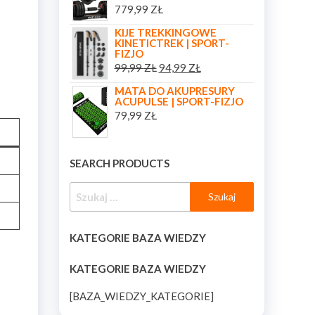
779,99
ZŁ
KIJE TREKKINGOWE
KINETICTREK | SPORT-
FIZJO
99,99
ZŁ
94,99
ZŁ
MATA DO AKUPRESURY
ACUPULSE | SPORT-FIZJO
79,99
ZŁ
SEARCH PRODUCTS
KATEGORIE BAZA WIEDZY
KATEGORIE BAZA WIEDZY
[BAZA_WIEDZY_KATEGORIE]